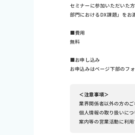
セミナーに参加いただいた方へ
部門におけるDX課題」をお
■費用
無料
■お申し込み
お申込みはページ下部のフ
＜注意事項＞
業界関係者以外の方のご
個人情報の取り扱いについ
案内等の営業活動に利用する