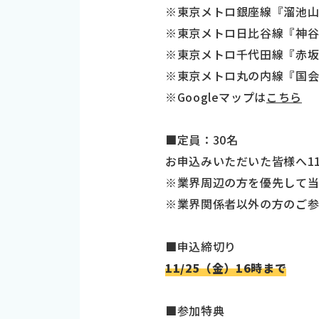
※東京メトロ銀座線『溜池山
※東京メトロ日比谷線『神谷
※東京メトロ千代田線『赤坂
※東京メトロ丸の内線『国会
※Googleマップは
こちら
■定員：30名
お申込みいただいた皆様へ11
※業界周辺の方を優先して当
※業界関係者以外の方のご参
■申込締切り
11/25（金）16時まで
■参加特典