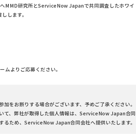
MMD研究所とServiceNow Japanで共同調査したホ
渡しします。
ォームよりご応募ください。
参加をお断りする場合がございます、予めご了承ください。
て、弊社が取得した個人情報は、ServiceNow Japan
ため、ServiceNow Japan合同会社へ提供いたします。