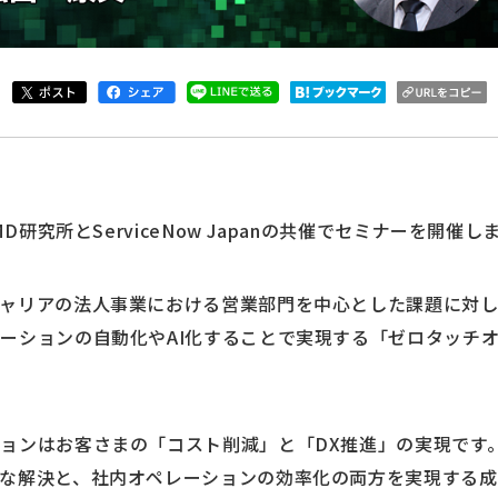
D研究所とServiceNow Japanの共催でセミナーを開催し
ャリアの法人事業における営業部門を中心とした課題に対
ーションの自動化やAI化することで実現する「ゼロタッチ
ョンはお客さまの「コスト削減」と「DX推進」の実現です
な解決と、社内オペレーションの効率化の両方を実現する成