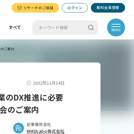
無料会員登録
リサーチのご相談
ログイン
すべて
MENU
会のご案内
2022年11月14日
業のDX推進に必要
会のご案内
記事提供会社
MMDLabo株式会社