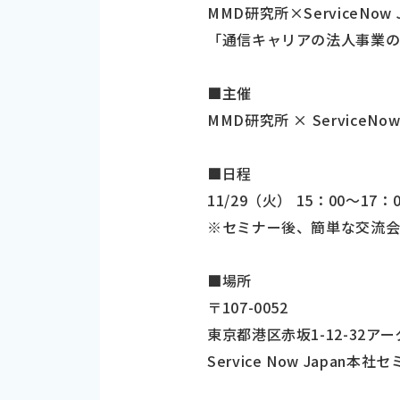
MMD研究所×ServiceNow
「通信キャリアの法人事業の
■主催
MMD研究所 × ServiceNo
■日程
11/29（火） 15：00～17
※セミナー後、簡単な交流会
■場所
〒107-0052
東京都港区赤坂1-12-32ア
Service Now Jap