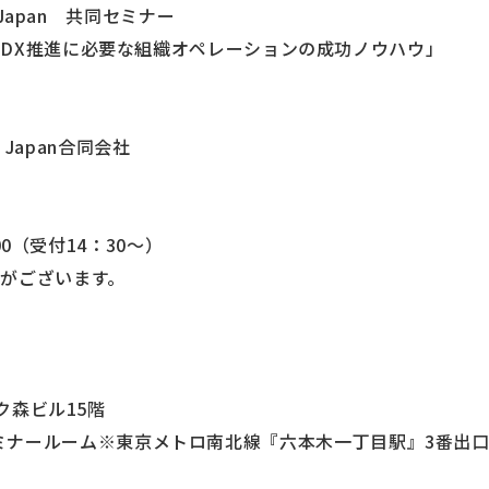
 Japan 共同セミナー
DX推進に必要な組織オペレーションの成功ノウハウ」
w Japan合同会社
：00（受付14：30～）
がございます。
ーク森ビル15階
an本社セミナールーム※東京メトロ南北線『六本木一丁目駅』3番出