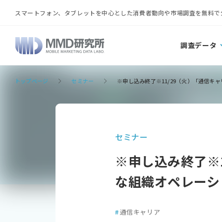
スマートフォン、タブレットを中心とした消費者動向や市場調査を無料で
調査データ
トップページ
セミナー
※申し込み終了※11/29（火）「通信
セミナー
※申し込み終了※
な組織オペレーシ
#
通信キャリア