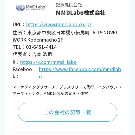
記事提供会社
MMDLabo株式会社
URL：
https://www.mmdlabo.co.jp/
住所：東京都中央区日本橋小伝馬町16-19 NOVEL
WORK Kodenmacho 2F
TEL：03-6451-4414
代表者：吉本 浩司
X：
https://x.com/mmd_labo
Faceboo
https://www.facebook.com/mmdlab
k：
o
マーケティングリサーチ、プレスリリース代行、インバウンド
マーケティング、MMD研究所の企画・運営
この会社の記事一覧