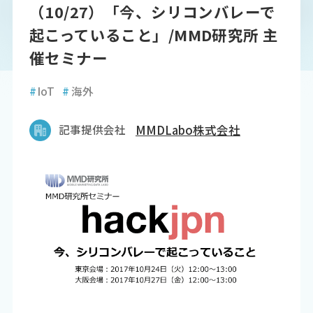
（10/27）「今、シリコンバレーで
起こっていること」/MMD研究所 主
催セミナー
#
IoT
#
海外
記事提供会社
MMDLabo株式会社