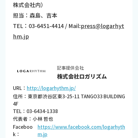
株式会社内）
担当：森島、吉本
TEL：03-6451-4414 / Mail:
press@logarhyt
hm.jp
記事提供会社
株式会社ロガリズム
URL：
http://logarhythm.jp/
住所：東京都渋谷区東3-25-11 TANGO33 BUILDING
4F
TEL：03-6434-1338
代表者：小林 哲也
Faceboo
https://www.facebook.com/logarhyth
k：
m.jp