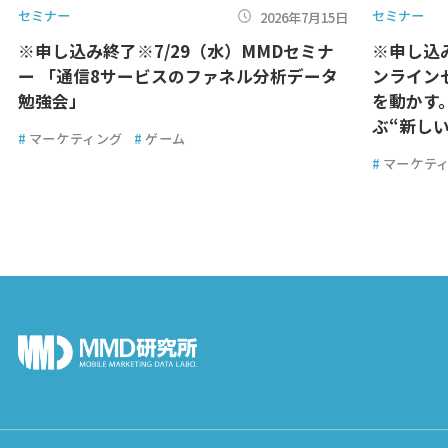
セミナー
セミナー
2026年7月15日
※申し込み終了※7/29（水）MMDセミナ
※申し込
ー 「通信8サービスのファネル分析データ
ンライン
勉強会」
を動かす
ぶ“新しい
#
マーケティング
#
ゲーム
#
マーケテ