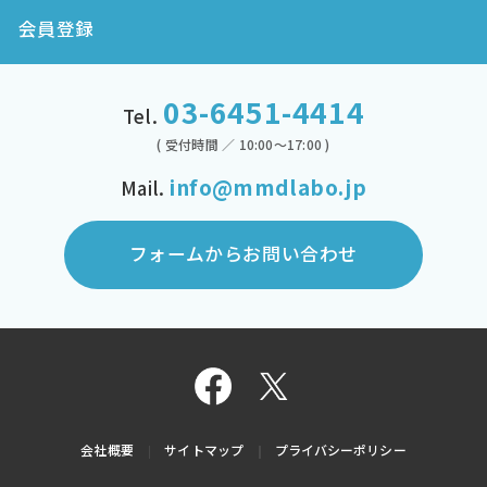
会員登録
03-6451-4414
Tel.
( 受付時間 ／ 10:00～17:00 )
info@mmdlabo.jp
Mail.
フォームからお問い合わせ
会社概要
サイトマップ
プライバシーポリシー