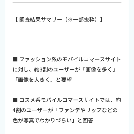
【 調査結果サマリー（※一部抜粋）】
■ ファッション系のモバイルコマースサイト
に対し、約3割のユーザーが「画像を多く」
「画像を大きく」と要望
■ コスメ系モバイルコマースサイトでは、約
4割のユーザーが「ファンデやリップなどの
色が写真でわかりづらい」と回答