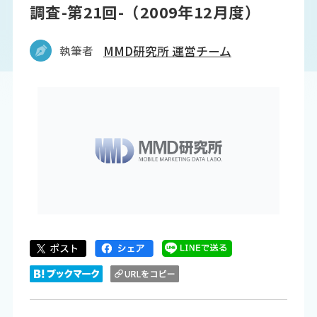
調査-第21回-（2009年12月度）
執筆者
MMD研究所 運営チーム