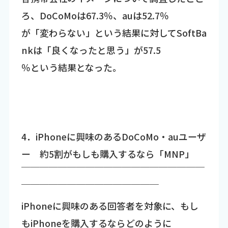
ろ、DoCoMoは67.3％、auは52.7％
が「変わらない」という結果に対してSoftBa
nkは「良くなったと思う」が57.5
％という結果となった。
4．iPhoneに興味のあるDoCoMo・auユーザ
ー 約5割がもしも購入するなら「MNP」
￣￣￣￣￣￣￣￣￣￣￣￣￣￣￣￣￣￣￣￣
￣￣￣￣￣￣￣￣￣￣￣￣￣￣￣
iPhoneに興味のある回答者を対象に、もし
もiPhoneを購入するならどのように