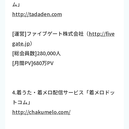
ム」
http://tadaden.com
[運営]ファイブゲート株式会社（
http://five
gate.jp
）
[総会員数]280,000人
[月間PV]680万PV
4.着うた・着メロ配信サービス「着メロドッ
トコム」
http://chakumelo.com/