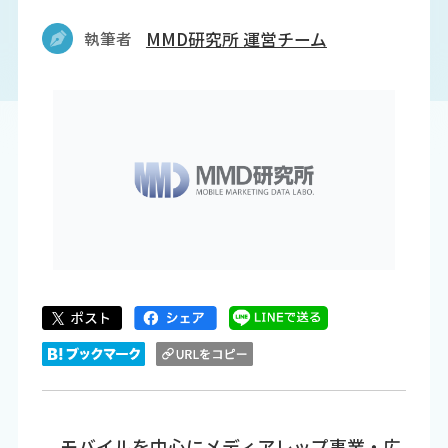
執筆者
MMD研究所 運営チーム
モバイルを中心にメディアレップ事業・広