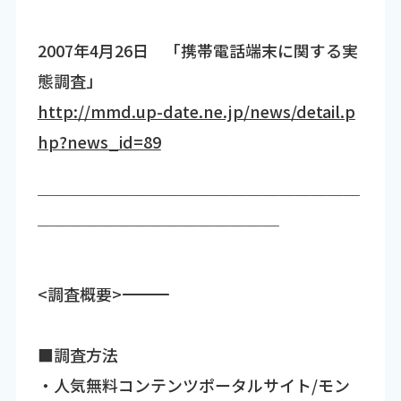
2007年4月26日 「携帯電話端末に関する実
態調査」
http://mmd.up-date.ne.jp/news/detail.p
hp?news_id=89
￣￣￣￣￣￣￣￣￣￣￣￣￣￣￣￣￣￣￣￣
￣￣￣￣￣￣￣￣￣￣￣￣￣￣￣
<調査概要>――――――――――――――――――――――――――――――
■調査方法
・人気無料コンテンツポータルサイト/モン