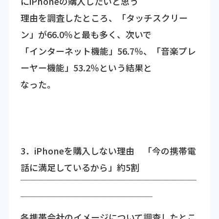
にiPhoneの購入したいと思う
理由を調査したところ、「タッチスクリー
ン」が66.0％と最も多く、次いで
「インターネット機能」56.7％、「音楽プレ
ーヤー機能」53.2％という結果と
なった。
3．iPhoneを購入しない理由 「今の携帯電
話に満足しているから」約5割
￣￣￣￣￣￣￣￣￣￣￣￣￣￣￣￣￣￣￣￣
￣￣￣￣￣￣￣￣￣￣￣￣￣￣￣
各携帯会社のイメージについて調査したとこ