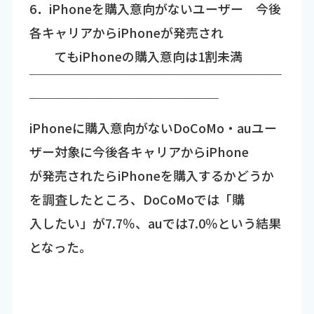
6．iPhoneを購入意向がないユーザー 今後
各キャリアからiPhoneが発売され
てもiPhoneの購入意向は1割未満
￣￣￣￣￣￣￣￣￣￣￣￣￣￣￣￣￣￣￣￣
￣￣￣￣￣￣￣￣￣￣￣￣￣￣￣
iPhoneに購入意向がないDoCoMo・auユー
ザー対象に今後各キャリアからiPhone
が発売されたらiPhoneを購入するかどうか
を調査したところ、DoCoMoでは「購
入したい」が7.7％、auでは7.0％という結果
となった。