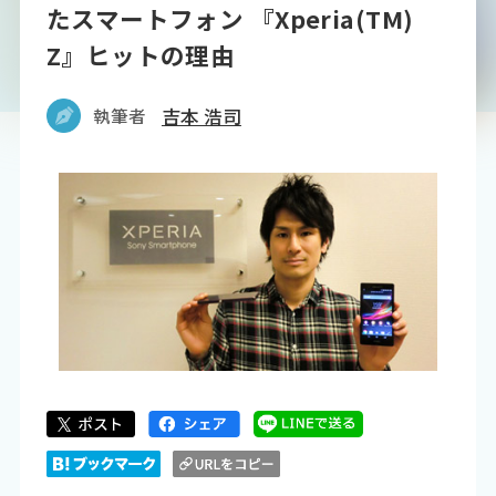
たスマートフォン 『Xperia(TM)
Z』ヒットの理由
執筆者
吉本 浩司