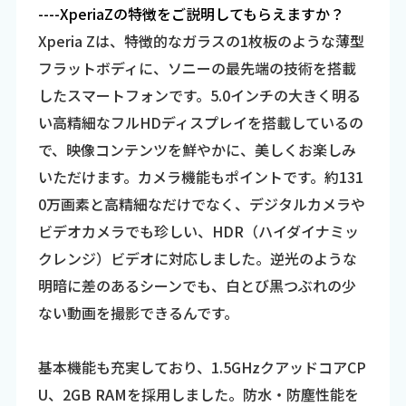
----XperiaZの特徴をご説明してもらえますか？
Xperia Zは、特徴的なガラスの1枚板のような薄型
フラットボディに、ソニーの最先端の技術を搭載
したスマートフォンです。5.0インチの大きく明る
い高精細なフルHDディスプレイを搭載しているの
で、映像コンテンツを鮮やかに、美しくお楽しみ
いただけます。カメラ機能もポイントです。約131
0万画素と高精細なだけでなく、デジタルカメラや
ビデオカメラでも珍しい、HDR（ハイダイナミッ
クレンジ）ビデオに対応しました。逆光のような
明暗に差のあるシーンでも、白とび黒つぶれの少
ない動画を撮影できるんです。
基本機能も充実しており、1.5GHzクアッドコアCP
U、2GB RAMを採用しました。防水・防塵性能を