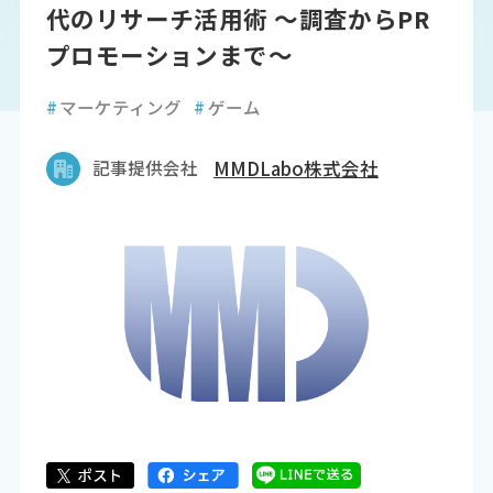
代のリサーチ活用術 ～調査からPR
プロモーションまで～
#
マーケティング
#
ゲーム
記事提供会社
MMDLabo株式会社