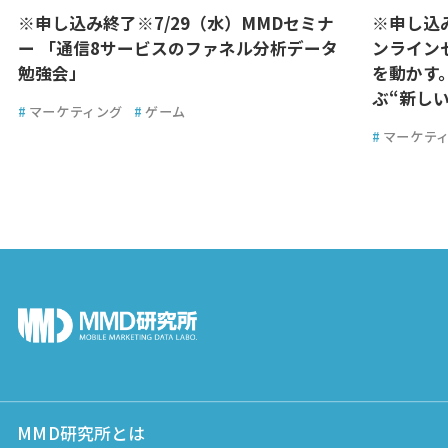
※申し込み終了※7/29（水）MMDセミナ
※申し込
ー 「通信8サービスのファネル分析データ
ンライン
勉強会」
を動かす
ぶ“新しい
#
マーケティング
#
ゲーム
#
マーケテ
MMD研究所とは