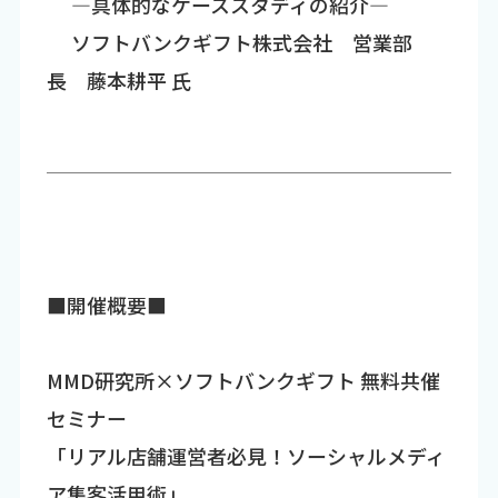
―具体的なケーススタディの紹介―
ソフトバンクギフト株式会社 営業部
長 藤本耕平 氏
■開催概要■
MMD研究所×ソフトバンクギフト 無料共催
セミナー
「リアル店舗運営者必見！ソーシャルメディ
ア集客活用術」