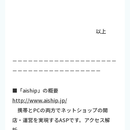
以上
－－－－－－－－－－－－－－－－－－－－
－－－－－－－－－－－－－－－－－
■「aiship」の概要
http://www.aiship.jp/
携帯とPCの両方でネットショップの開
店・運営を実現するASPです。アクセス解
析、