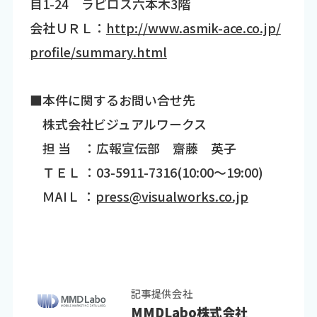
目1-24 ラピロス六本木3階
会社ＵＲＬ：
http://www.asmik-ace.co.jp/
profile/summary.html
■本件に関するお問い合せ先
株式会社ビジュアルワークス
担 当 ：広報宣伝部 齋藤 英子
ＴＥＬ ：03-5911-7316(10:00～19:00)
ＭAIＬ ：
press@visualworks.co.jp
記事提供会社
MMDLabo株式会社