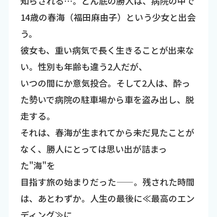
知らされる…。どん底の勝人は、病院の中で
14歳の春海（福田麻由子）という少女と出会
う。
彼女も、重い病気で長く生きることが出来な
い。性別も年齢も違う2人だが、
いつの間にか意気投合。そして2人は、酔っ
た勢いで病院の駐車場から車を盗み出し、脱
走する。
それは、春海が生まれてから未だ見たことが
なく、勝人にとっては思い出が詰まっ
た"海"を
目指す旅の始まりだった――。残された時間
は、あとわずか。人生の最後に≪最高のエン
ディング≫に