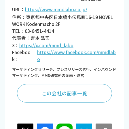
URL：
https://www.mmdlabo.co.jp/
住所：東京都中央区日本橋小伝馬町16-19 NOVEL
WORK Kodenmacho 2F
TEL：03-6451-4414
代表者：吉本 浩司
X：
https://x.com/mmd_labo
Faceboo
https://www.facebook.com/mmdlab
k：
o
マーケティングリサーチ、プレスリリース代行、インバウンド
マーケティング、MMD研究所の企画・運営
この会社の記事一覧