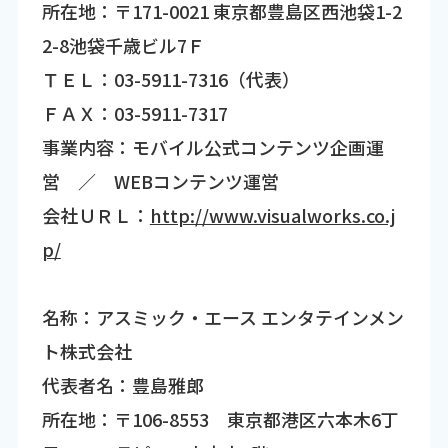
所在地：〒171-0021 東京都豊島区西池袋1-2
2-8池袋千歳ビル7Ｆ
ＴＥＬ：03-5911-7316（代表）
ＦＡＸ：03-5911-7317
事業内容：モバイル公式コンテンツ企画運
営 ／ WEBコンテンツ運営
会社ＵＲＬ：
http://www.visualworks.co.j
p/
名称：アスミック・エース エンタテインメン
ト株式会社
代表者名：豊島雅郎
所在地：〒106-8553 東京都港区六本木6丁