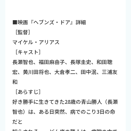
■映画『ヘブンズ・ドア』詳細
［監督］
マイケル・アリアス
［キャスト］
長瀬智也、福田麻由子、長塚圭史、和田聰
宏、黄川田将也、大倉孝二、田中泯、三浦友
和
［あらすじ］
好き勝手に生きてきた28歳の青山勝人（長瀬
智也）は、ある日突然、病でのこり3日の命
だと