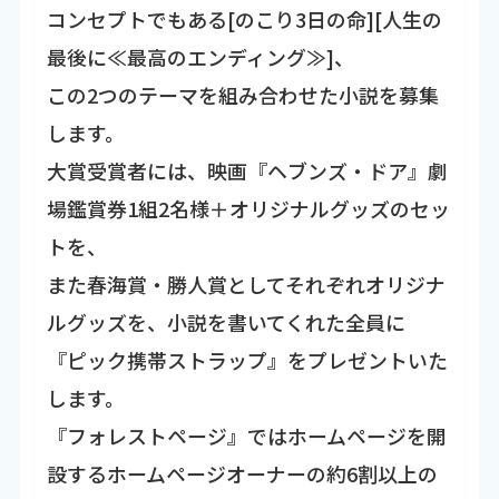
コンセプトでもある[のこり3日の命][人生の
最後に≪最高のエンディング≫]、
この2つのテーマを組み合わせた小説を募集
します。
大賞受賞者には、映画『ヘブンズ・ドア』劇
場鑑賞券1組2名様＋オリジナルグッズのセッ
トを、
また春海賞・勝人賞としてそれぞれオリジナ
ルグッズを、小説を書いてくれた全員に
『ピック携帯ストラップ』をプレゼントいた
します。
『フォレストページ』ではホームページを開
設するホームページオーナーの約6割以上の