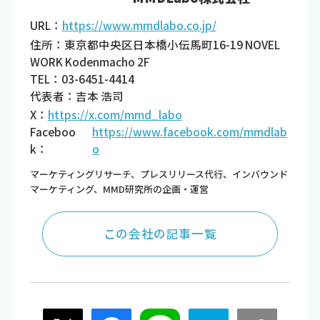
URL：
https://www.mmdlabo.co.jp/
住所：東京都中央区日本橋小伝馬町16-19 NOVEL
WORK Kodenmacho 2F
TEL：03-6451-4414
代表者：吉本 浩司
X：
https://x.com/mmd_labo
Faceboo
https://www.facebook.com/mmdlab
k：
o
マーケティングリサーチ、プレスリリース代行、インバウンド
マーケティング、MMD研究所の企画・運営
この会社の記事一覧