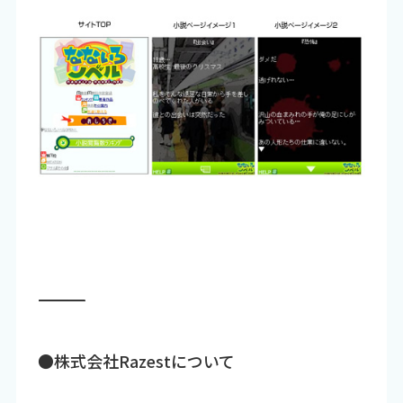
―――――――――――――――――――――――――――――――――――
●株式会社Razestについて