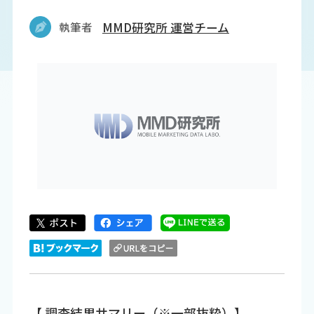
執筆者
MMD研究所 運営チーム
【 調査結果サマリー（※一部抜粋）】