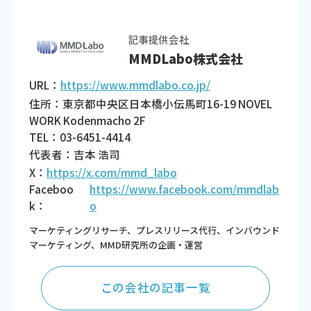
記事提供会社
MMDLabo株式会社
URL：
https://www.mmdlabo.co.jp/
住所：東京都中央区日本橋小伝馬町16-19 NOVEL
WORK Kodenmacho 2F
TEL：03-6451-4414
代表者：吉本 浩司
X：
https://x.com/mmd_labo
Faceboo
https://www.facebook.com/mmdlab
k：
o
マーケティングリサーチ、プレスリリース代行、インバウンド
マーケティング、MMD研究所の企画・運営
この会社の記事一覧