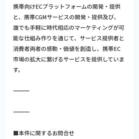
携帯向けECプラットフォームの開発・提供
と、携帯CGMサービスの開発・提供及び、
誰でも手軽に時代相応のマーケティングが可
能な仕組み作りを通じて、サービス提供者と
消費者両者の感動・価値を創造し、携帯EC
市場の拡大に繋げるサービスを提供していま
す。
―――――――――――――――――――――――――――――――――――
―――――――――――――――――――――――――――――――――――
■本件に関するお問合せ