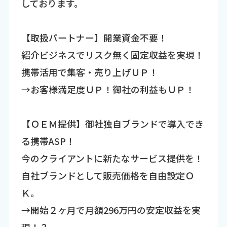
しております。
【取扱パートナー】開業資金不要！
紹介ビジネスでリスク無く固定収益を実現！
携帯活用で集客・売り上げＵＰ！
→お客様満足度ＵＰ！御社の利益もＵＰ！
【ＯＥＭ提供】御社独自ブランドで導入でき
る携帯ASP！
今のクライアントに新たなサービス提供を！
自社ブランドとして販売価格を自由設定Ｏ
Ｋ。
→開始２ヶ月で月額296万円の安定収益を実
現！？