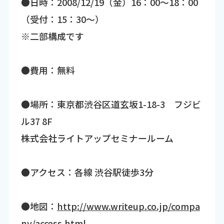
●日時：2008/12/19（金）16：00～18：00
（受付：15：30～）
※二部構成です
●費用：無料
●場所：東京都渋谷区道玄坂1-18-3 フジビ
ル37 8F
株式会社ライトアップセミナールーム
●アクセス：各線 渋谷駅徒歩3分
●地図：
http://www.writeup.co.jp/compa
ny/access.html