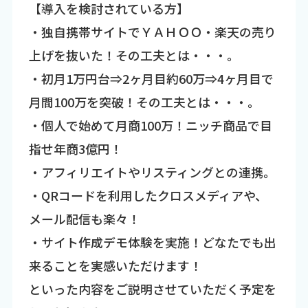
【導入を検討されている方】
・独自携帯サイトでＹＡＨＯＯ・楽天の売り
上げを抜いた！その工夫とは・・・。
・初月1万円台⇒2ヶ月目約60万⇒4ヶ月目で
月間100万を突破！その工夫とは・・・。
・個人で始めて月商100万！ニッチ商品で目
指せ年商3億円！
・アフィリエイトやリスティングとの連携。
・QRコードを利用したクロスメディアや、
メール配信も楽々！
・サイト作成デモ体験を実施！どなたでも出
来ることを実感いただけます！
といった内容をご説明させていただく予定を