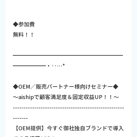
◆参加費
無料！！
━━━━━━━━━━━━━━━━━━━━
━━━━━━・‥…*
◆OEM／販売パートナー様向けセミナー◆
～aishipで顧客満足度＆固定収益UP！！～
----------------------------------------------------
-------
【OEM提供】今すぐ御社独自ブランドで導入