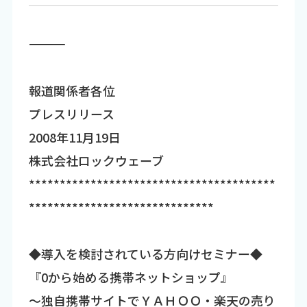
―――――――――――――――――――――――――――――――――――
報道関係者各位
プレスリリース
2008年11月19日
株式会社ロックウェーブ
****************************************
******************************
◆導入を検討されている方向けセミナー◆
『0から始める携帯ネットショップ』
～独自携帯サイトでＹＡＨＯＯ・楽天の売り