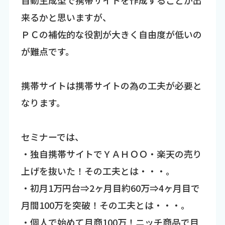
来るかと思いますが、
ＰＣの補佐的な役割が大きく自由度が低いの
が難点です。
携帯サイトは携帯サイトの為の工夫が必要と
なります。
セミナーでは、
・独自携帯サイトでＹＡＨＯＯ・楽天の売り
上げを抜いた！その工夫とは・・・。
・初月1万円台⇒2ヶ月目約60万⇒4ヶ月目で
月間100万を突破！その工夫とは・・・。
・個人で始めて月商100万！ニッチ商品で目