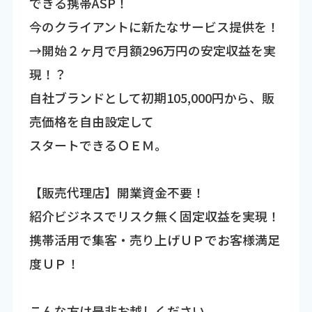
できる携帯ASP！
今のクライアントに新たなサービス提供を！
→開始２ヶ月で月額296万円の安定収益を実
現！？
自社ブランドとして初期105,000円から、販
売価格を自由設定して
スタートできるＯＥＭ。
【販売代理店】開業資金不要！
紹介ビジネスでリスク無く固定収益を実現！
携帯活用で集客・売り上げＵＰでお客様満足
度ＵＰ！
こんな方は是非お越しください。