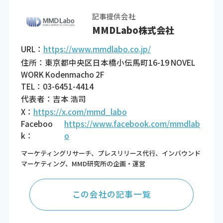
記事提供会社
MMDLabo株式会社
URL：
https://www.mmdlabo.co.jp/
住所：東京都中央区日本橋小伝馬町16-19 NOVEL
WORK Kodenmacho 2F
TEL：03-6451-4414
代表者：吉本 浩司
X：
https://x.com/mmd_labo
Faceboo
https://www.facebook.com/mmdlab
k：
o
マーケティングリサーチ、プレスリリース代行、インバウンド
マーケティング、MMD研究所の企画・運営
この会社の記事一覧