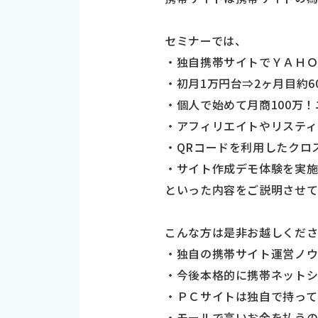
セミナーでは、
・独自携帯サイトでＹＡＨＯ
・初月1万円台⇒2ヶ月目約6
・個人で始めて月商100万
・アフィリエイトやリスティ
・QRコードを利用したクロ
・サイト作成デモ体験を実
といった内容をご説明させて
こんな方は是非お越しくだ
・独自の携帯サイト運営ノ
・今後本格的に携帯ネットシ
・ＰＣサイトは独自で持って
・モールで高いお金を払う