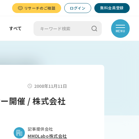
無料会員登録
リサーチのご相談
ログイン
すべて
MENU
2008年11月11日
ー開催 / 株式会社
記事提供会社
MMDLabo株式会社