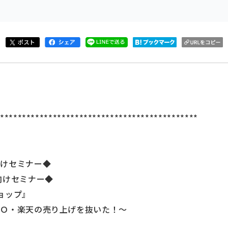
**********************************************
向けセミナー◆
向けセミナー◆
ョップ』
ＯＯ・楽天の売り上げを抜いた！～