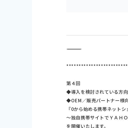
―――――――――――――――――――――――――――――――――――
************************
第４回
◆導入を検討されている方
◆OEM／販売パートナー様
『0から始める携帯ネットシ
～独自携帯サイトでＹＡＨ
を開催いたします。