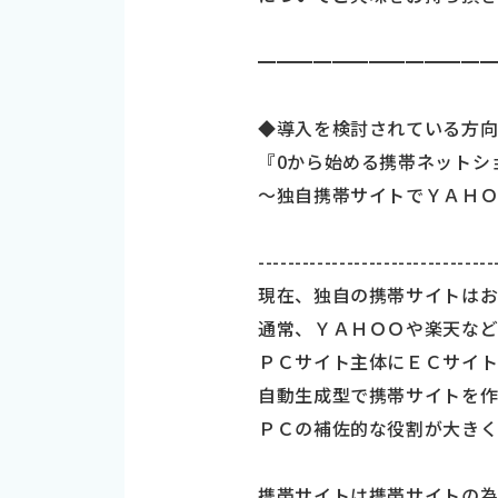
━━━━━━━━━━━━━
◆導入を検討されている方
『0から始める携帯ネットシ
～独自携帯サイトでＹＡＨ
--------------------------------
現在、独自の携帯サイトは
通常、ＹＡＨＯＯや楽天な
ＰＣサイト主体にＥＣサイ
自動生成型で携帯サイトを
ＰＣの補佐的な役割が大きく
携帯サイトは携帯サイトの為