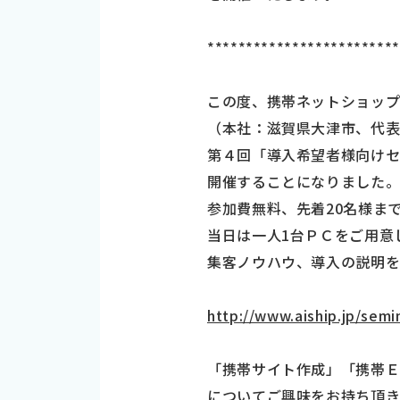
************************
この度、携帯ネットショップ開
（本社：滋賀県大津市、代
第４回「導入希望者様向けセ
開催することになりました
参加費無料、先着20名様ま
当日は一人1台ＰＣをご用意し
集客ノウハウ、導入の説明を
http://www.aiship.jp/semi
「携帯サイト作成」「携帯Ｅ
についてご興味をお持ち頂き