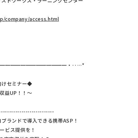
クストワークス・ラーニングセンター
jp/company/access.html
━━━━━━━━━━━━━・‥…*
向けセミナー◆
定収益UP！！～
---------------------------
自ブランドで導入できる携帯ASP！
ービス提供を！