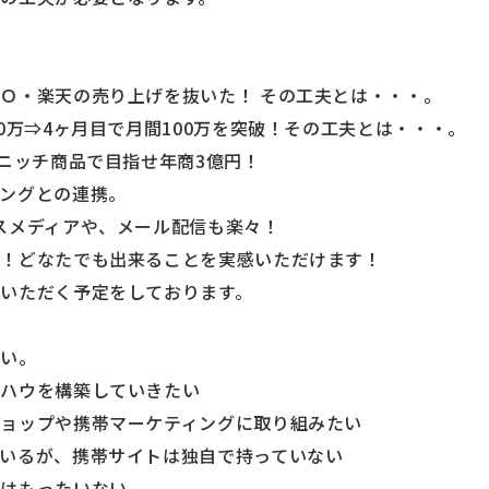
Ｏ・楽天の売り上げを抜いた！ その工夫とは・・・。
0万⇒4ヶ月目で月間100万を突破！その工夫とは・・・。
！ニッチ商品で目指せ年商3億円！
ングとの連携。
スメディアや、メール配信も楽々！
施！どなたでも出来ることを実感いただけます！
いただく予定をしております。
さい。
ウハウを構築していきたい
ョップや携帯マーケティングに取り組みたい
いるが、携帯サイトは独自で持っていない
のはもったいない