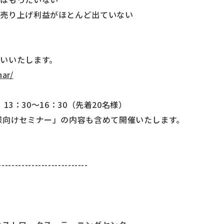
と売り上げ利益がほとんど出ていない
いいたします。
nar/
）13：30～16：30（先着20名様）
様向けセミナー」の内容も含めて開催いたします。
---------------------------