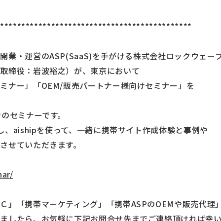
**********************************************
業・運営のASP(SaaS)を手がける株式会社ロックウェー
表取締役：岩波裕之）が、東京において
ミナー」「OEM/販売パートナー様向けセミナー」を
。
でのセミナーです。
、aishipを使って、一緒に携帯サイト作成体験と事例や
させていただきます。
nar/
Ｃ」「携帯マーケティング」「携帯ASPのOEMや販売代理
ましたら、お気軽に下記お問合せ先までご連絡頂ければ幸い