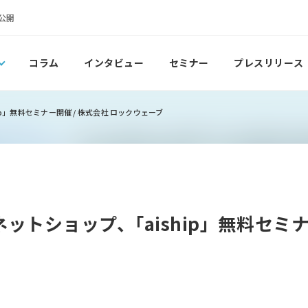
公開
コラム
インタビュー
セミナー
プレスリリース
p」無料セミナー開催 / 株式会社 ロックウェーブ
ットショップ、｢aiship」無料セミナ