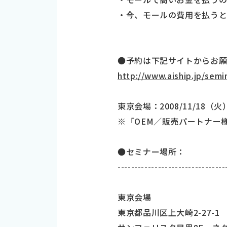
・今、モールの費用を払う
●予約は下記サイトからお願
http://www.aiship.jp/semi
東京会場：2008/11/18（火
※「OEM／販売パートナー
●セミナー場所：
--------------------------------
東京会場
東京都品川区上大崎2-27-1