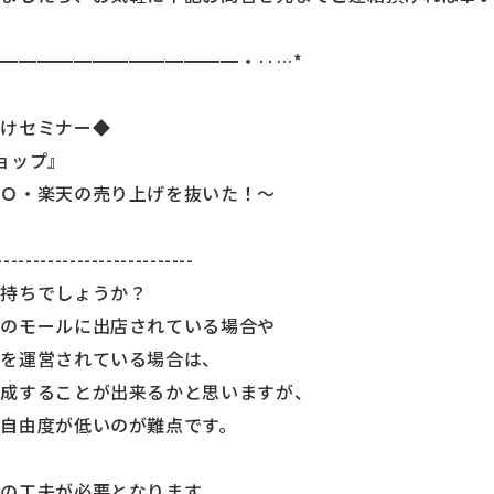
━━━━━━━━━━━━━・‥…*
向けセミナー◆
ョップ』
ＯＯ・楽天の売り上げを抜いた！～
---------------------------
お持ちでしょうか？
どのモールに出店されている場合や
トを運営されている場合は、
作成することが出来るかと思いますが、
自由度が低いのが難点です。
の工夫が必要となります。