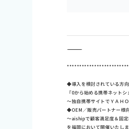
―――――――――――――――――――――――――――――――――――
************************
◆導入を検討されている方
『0から始める携帯ネットシ
～独自携帯サイトでＹＡＨ
◆OEM／販売パートナー様
～aishipで顧客満足度＆固
を福岡において開催いたしま