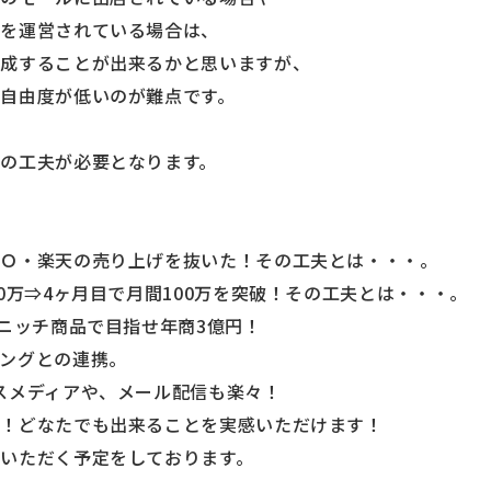
トを運営されている場合は、
作成することが出来るかと思いますが、
自由度が低いのが難点です。
の工夫が必要となります。
ＯＯ・楽天の売り上げを抜いた！その工夫とは・・・。
0万⇒4ヶ月目で月間100万を突破！その工夫とは・・・。
！ニッチ商品で目指せ年商3億円！
ングとの連携。
スメディアや、メール配信も楽々！
施！どなたでも出来ることを実感いただけます！
いただく予定をしております。