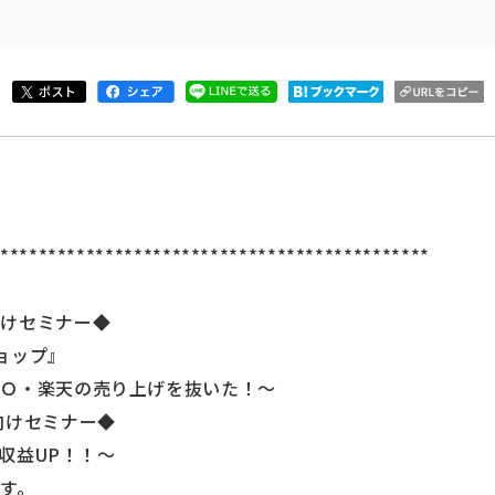
**********************************************
向けセミナー◆
ョップ』
ＯＯ・楽天の売り上げを抜いた！～
向けセミナー◆
定収益UP！！～
す。