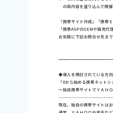
の両内容を盛り込んで開催
「携帯サイト作成」「携帯Ｅ
「携帯ASPのOEMや販売
お気軽に下記お問合せ先まで
━━━━━━━━━━━━━
◆導入を検討されている方
『0から始める携帯ネットシ
～独自携帯サイトでＹＡＨ
--------------------------------
現在、独自の携帯サイトは
通常、ＹＡＨＯＯや楽天な