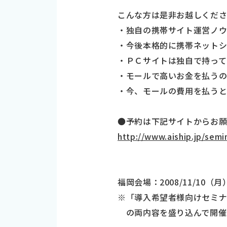
こんな方は是非お越しくだ
・独自の携帯サイト運営ノ
・今後本格的に携帯ネットシ
・ＰＣサイトは独自で持って
・モールで高いお金を払う
・今、モールの費用を払う
●予約は下記サイトからお願
http://www.aiship.jp/semi
福岡会場：2008/11/10（月
※「導入希望者様向けセミナ
の両内容を盛り込んで開催