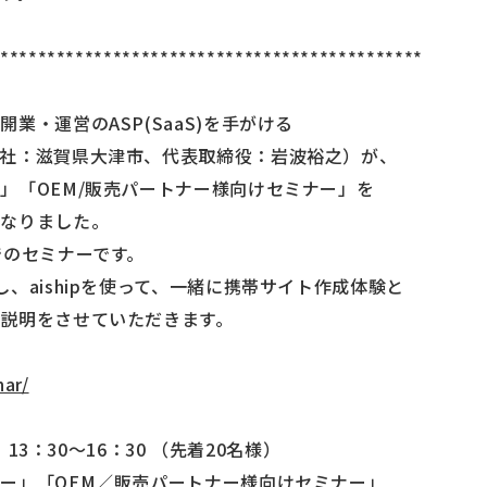
**********************************************
業・運営のASP(SaaS)を手がける
社：滋賀県大津市、代表取締役：岩波裕之）が、
」「OEM/販売パートナー様向けセミナー」を
になりました。
でのセミナーです。
、aishipを使って、一緒に携帯サイト作成体験と
説明をさせていただきます。
nar/
）13：30～16：30 （先着20名様）
ー」「OEM／販売パートナー様向けセミナー」