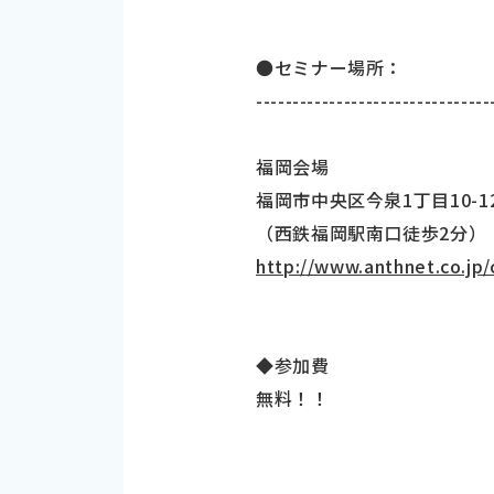
●セミナー場所：
--------------------------------
福岡会場
福岡市中央区今泉1丁目10-
（西鉄福岡駅南口徒歩2分）
http://www.anthnet.co.jp
◆参加費
無料！！