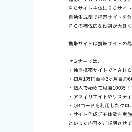
ＰＣサイト主体にＥＣサイ
自動生成型で携帯サイトを
ＰＣの補佐的な役割が大きく
携帯サイトは携帯サイトの為
セミナーでは、
・独自携帯サイトでＹＡＨ
・初月1万円台⇒2ヶ月目約6
・個人で始めて月商100万
・アフィリエイトやリスティ
・QRコードを利用したクロ
・サイト作成デモ体験を実
といった内容をご説明させて