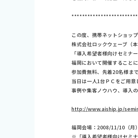
************************
この度、携帯ネットショップ開
株式会社ロックウェーブ（本
「導入希望者様向けセミナー
福岡において開催すること
参加費無料、先着20名様ま
当日は一人1台ＰＣをご用意し
事例や集客ノウハウ、導入の
http://www.aiship.jp/semi
福岡会場：2008/11/10（月
※「導入希望者様向けセミナ