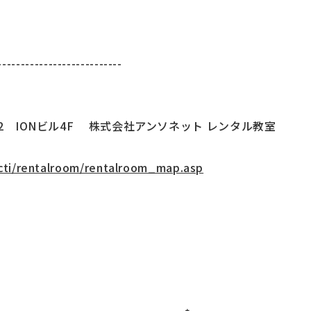
---------------------------
12 IONビル4F 株式会社アンソネット レンタル教室
/cti/rentalroom/rentalroom_map.asp