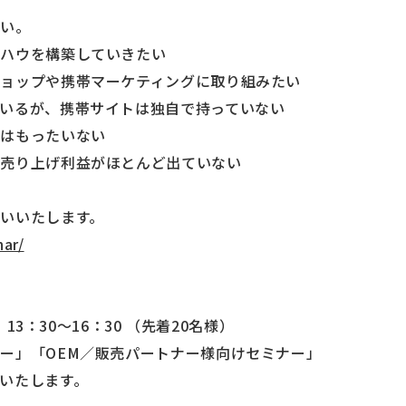
さい。
ウハウを構築していきたい
ョップや携帯マーケティングに取り組みたい
いるが、携帯サイトは独自で持っていない
のはもったいない
と売り上げ利益がほとんど出ていない
いいたします。
nar/
）13：30～16：30 （先着20名様）
ー」「OEM／販売パートナー様向けセミナー」
いたします。