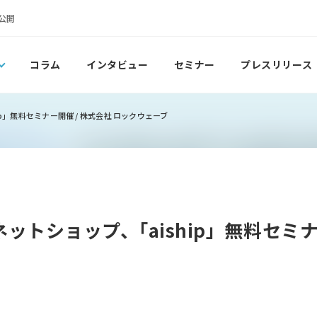
公開
コラム
インタビュー
セミナー
プレスリリース
p」無料セミナー開催 / 株式会社 ロックウェーブ
ットショップ、｢aiship」無料セミナ