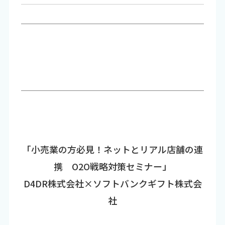
「小売業の方必見！ネットとリアル店舗の連
携 O2O戦略対策セミナー」
D4DR株式会社×ソフトバンクギフト株式会
社