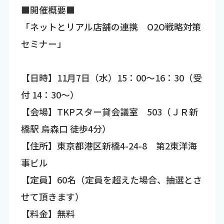
■開催概要■
「ネットとリアル店舗の連携 O2O戦略対策
セミナー」
【日時】11月7日（水）15：00～16：30（受
付 14：30～）
【会場】TKPスター貸会議室 503（ＪＲ新
橋駅 烏森口 徒歩4分）
【住所】東京都港区新橋4-24-8 第2東洋海
事ビル
【定員】60名（定員を超えた場合、抽選とさ
せて頂きます）
【料金】無料