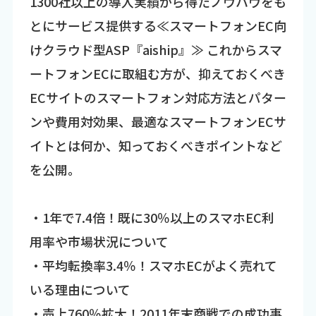
1300社以上の導入実績から得たノウハウをも
とにサービス提供する≪スマートフォンEC向
けクラウド型ASP『aiship』≫ これからスマ
ートフォンECに取組む方が、抑えておくべき
ECサイトのスマートフォン対応方法とパター
ンや費用対効果、最適なスマートフォンECサ
イトとは何か、知っておくべきポイントなど
を公開。
・1年で7.4倍！既に30％以上のスマホEC利
用率や市場状況について
・平均転換率3.4％！スマホECがよく売れて
いる理由について
・売上760％拡大！2011年末商戦での成功事