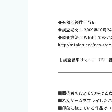
◆有効回答数：776
◆調査期間 ：2009年10月24
◆調査方法 ：WEB上での
http://otalab.net/news/d
【 調査結果サマリー（※一部
■回答者のおよそ90％は乙
■乙女ゲームをプレイしたハ
■印象に残っている作品は『