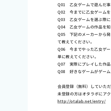
Q01 乙女ゲームで遊んだ
Q02 今までに乙女ゲーム
Q03 乙女ゲームを選ぶ際
Q04 乙女ゲームの作品を
Q05 下記のメーカーから
て教えてください。
Q06 今までやった乙女ゲ
単に教えてください。
Q07 実際にプレイした作
Q08 好きなゲームがゲー
会員登録（無料）していただ
未登録の方はオタラボにアク
http://otalab.net/entry/