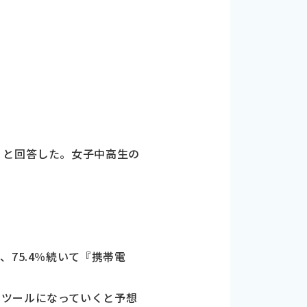
』と回答した。女子中高生の
75.4％続いて『携帯電
なツールになっていくと予想