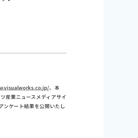
w.visualworks.co.jp/
、本
ンツ産業ニュースメディアサイ
るアンケート結果を公開いたし