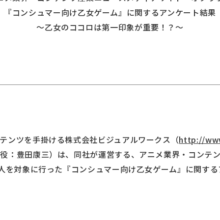
『コンシュマー向け乙女ゲーム』に関するアンケート結果
～乙女のココロは第一印象が重要！？～
テンツを手掛ける株式会社ビジュアルワークス（
http://ww
役：豊田康三）は、同社が運営する、アニメ業界・コンテ
6人を対象に行った『コンシュマー向け乙女ゲーム』に関す