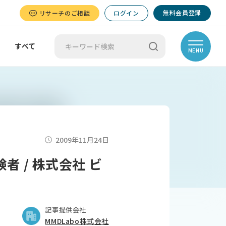
無料会員登録
リサーチのご相談
ログイン
すべて
MENU
2009年11月24日
 / 株式会社 ビ
記事提供会社
MMDLabo株式会社