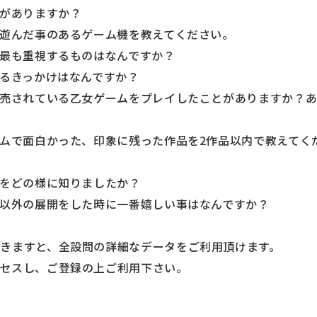
事がありますか？
を遊んだ事のあるゲーム機を教えてください。
に最も重視するものはなんですか？
知るきっかけはなんですか？
発売されている乙女ゲームをプレイしたことがありますか？
ームで面白かった、印象に残った作品を2作品以内で教えてく
品をどの様に知りましたか？
ム以外の展開をした時に一番嬉しい事はなんですか？
きますと、全設問の詳細なデータをご利用頂けます。
セスし、ご登録の上ご利用下さい。