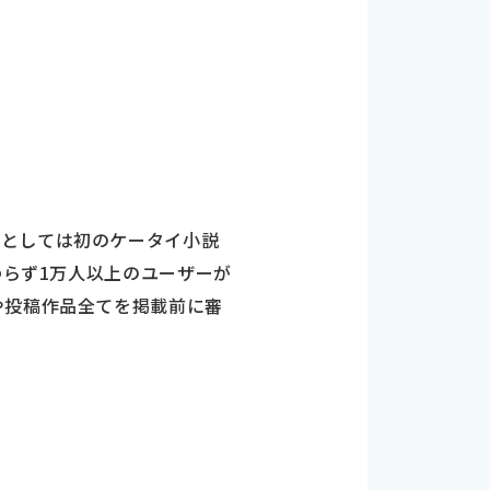
スとしては初のケータイ小説
わらず1万人以上のユーザーが
や投稿作品全てを掲載前に審