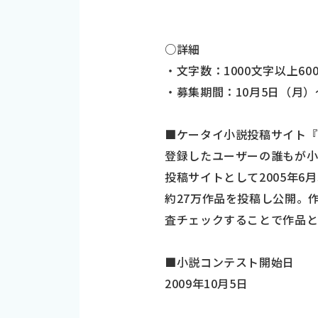
○詳細
・文字数：1000文字以上6
・募集期間：10月5日（月）～
■ケータイ小説投稿サイト
登録したユーザーの誰もが
投稿サイトとして2005年
約27万作品を投稿し公開。
査チェックすることで作品と
■小説コンテスト開始日
2009年10月5日