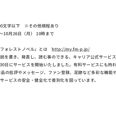
000文字以下 ※その他規程あり
10月26日（月） 10時まで
『フォレストノベル』とは
http://my.fm-p.jp/
小説を書き、発表し、読む事のできる、キャリア公式サービ
6月30日にサービスを開始いたしました。有料サービスにも拘
作品の批評やメッセージ、ファン登録、足跡など多彩な機能
サービスの安全・健全化で差別化を図っています。