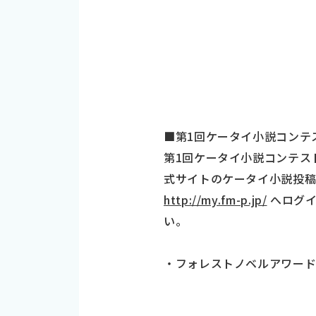
■第1回ケータイ小説コンテ
第1回ケータイ小説コンテスト『
式サイトのケータイ小説投稿
http://my.fm-p.jp/
へログイ
い。
・フォレストノベルアワー