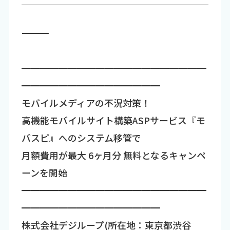
―――――――――――――――――――――――――――――――――――
━━━━━━━━━━━━━━━━━━━━
━━━━━━━━━━━━━━━
モバイルメディアの不況対策！
高機能モバイルサイト構築ASPサービス『モ
バスピ』へのシステム移管で
月額費用が最大 6ヶ月分 無料となるキャンペ
ーンを開始
━━━━━━━━━━━━━━━━━━━━
━━━━━━━━━━━━━━━
株式会社デジループ(所在地：東京都渋谷