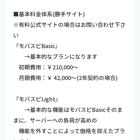
■基本料金体系(勝手サイト)
※有料公式サイトの場合はお問い合わせ下さ
い
『モバスピBasic』
→基本的なプランになります
初期費用：￥210,000～
月額費用：￥ 42,000～(2年契約の場合)
『モバスピLight』
→基本的な機能はモバスピBasicそのま
まに、サーバーへの負荷が高めの
機能を外すことによって価格を抑えたプラ