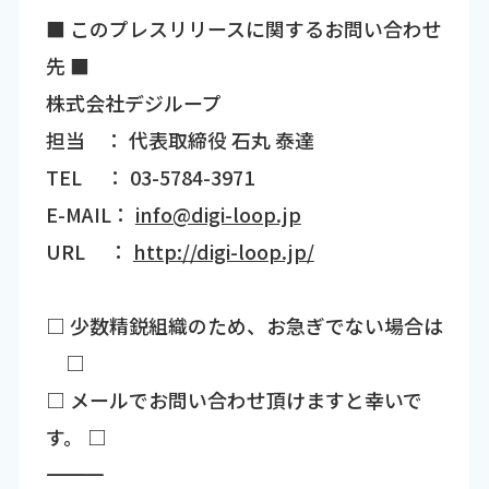
■ このプレスリリースに関するお問い合わせ
先 ■
株式会社デジループ
担当 ： 代表取締役 石丸 泰達
TEL ： 03-5784-3971
E-MAIL：
info@digi-loop.jp
URL ：
http://digi-loop.jp/
□ 少数精鋭組織のため、お急ぎでない場合は
□
□ メールでお問い合わせ頂けますと幸いで
す。 □
―――――――――――――――――――――――