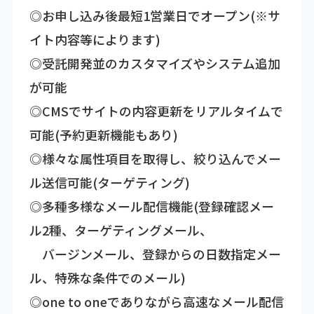
◎お申し込み後最短1営業日でオープン(※サ
イト内容等によります)
◎受託開発並のカスタマイズやシステム追加
が可能
◎CMSでサイトの内容更新をリアルタイムで
可能(予約更新機能もあり)
◎様々な属性項目を取得し、絞り込んでメー
ル送信可能(ターゲティング)
◎多種多様なメール配信機能(登録確認メー
ル2種、ターゲティングメール、
バージンメール、登録からの日数指定メー
ル、特殊な条件でのメール)
◎one to oneでありながら高速なメール配信