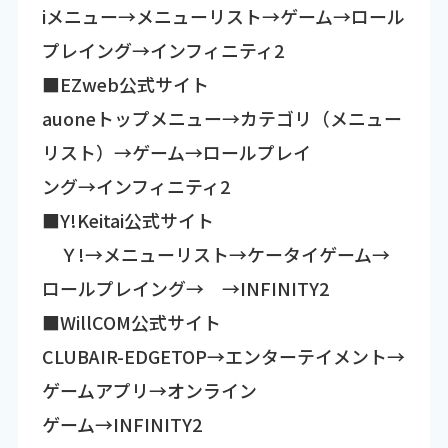
iメニュー→メニューリスト→ゲーム→ロール
プレイング→インフィニティ2
■EZweb公式サイト
auoneトップメニュー→カテゴリ（メニュー
リスト）→ゲーム→ロールプレイ
ング→インフィニティ2
■Y!Keitai公式サイト
Ｙ!→メニューリスト→ケータイゲーム→
ロールプレイング→ →INFINITY2
■WillCOM公式サイト
CLUBAIR-EDGETOP→エンターテイメント→
ゲームアプリ→オンライン
ゲーム→INFINITY2