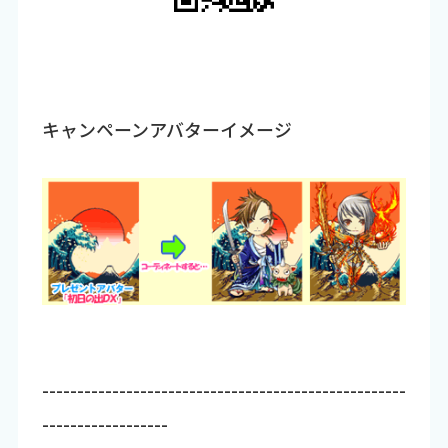
キャンペーンアバターイメージ
----------------------------------------------------
------------------