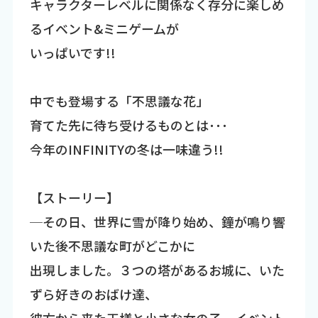
キャラクターレベルに関係なく存分に楽しめ
るイベント&ミニゲームが
いっぱいです!!
中でも登場する「不思議な花」
育てた先に待ち受けるものとは･･･
今年のINFINITYの冬は一味違う!!
【ストーリー】
─その日、世界に雪が降り始め、鐘が鳴り響
いた後不思議な町がどこかに
出現しました。３つの塔があるお城に、いた
ずら好きのおばけ達、
彼方から来た王様と小さな女の子…イベント