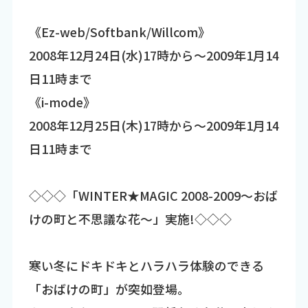
《Ez-web/Softbank/Willcom》
2008年12月24日(水)17時から～2009年1月14
日11時まで
《i-mode》
2008年12月25日(木)17時から～2009年1月14
日11時まで
◇◇◇「WINTER★MAGIC 2008-2009～おば
けの町と不思議な花～」実施!◇◇◇
寒い冬にドキドキとハラハラ体験のできる
「おばけの町」が突如登場。