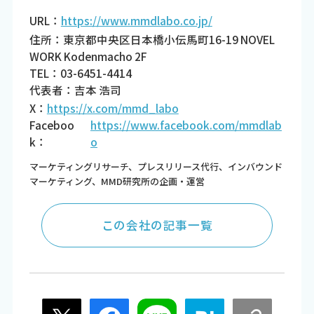
URL：
https://www.mmdlabo.co.jp/
住所：東京都中央区日本橋小伝馬町16-19 NOVEL
WORK Kodenmacho 2F
TEL：03-6451-4414
代表者：吉本 浩司
X：
https://x.com/mmd_labo
Faceboo
https://www.facebook.com/mmdlab
k：
o
マーケティングリサーチ、プレスリリース代行、インバウンド
マーケティング、MMD研究所の企画・運営
この会社の記事一覧