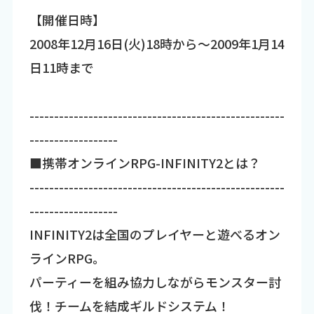
【開催日時】
2008年12月16日(火)18時から～2009年1月14
日11時まで
----------------------------------------------------
------------------
■携帯オンラインRPG-INFINITY2とは？
----------------------------------------------------
------------------
INFINITY2は全国のプレイヤーと遊べるオン
ラインRPG。
パーティーを組み協力しながらモンスター討
伐！チームを結成ギルドシステム！