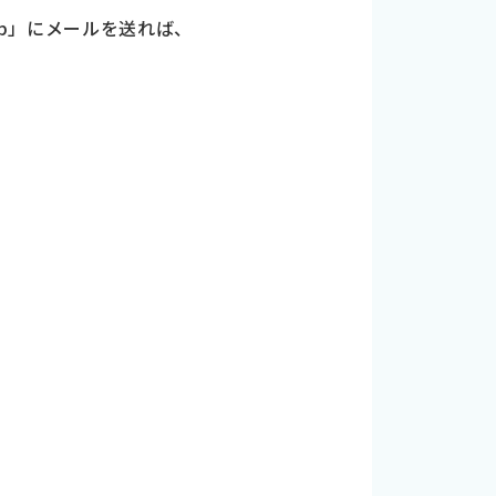
e.jp」にメールを送れば、
の