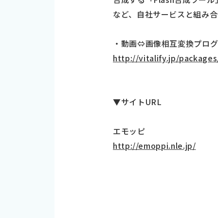
など、自社サービスと組み合
・動画⇔画像相互変換プロ
http://vitalify.jp/package
▼サイトURL
エモッピ
http://emoppi.nle.jp/