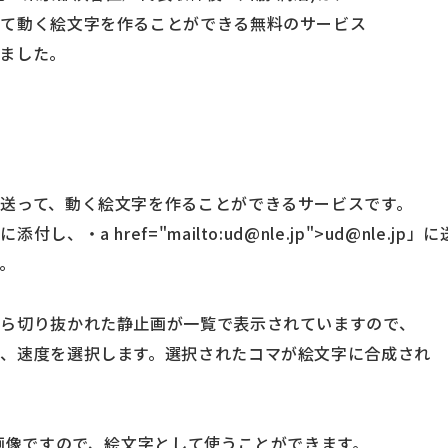
して動く絵文字を作ることができる無料のサービス
ました。
送って、動く絵文字を作ることができるサービスです。
、・a href="mailto:ud@nle.jp">ud@nle.j
す。
ら切り抜かれた静止画が一覧で表示されていますので、
、速度を選択します。選択されたコマが絵文字に合成され
の画像ですので、絵文字として使うことができます。