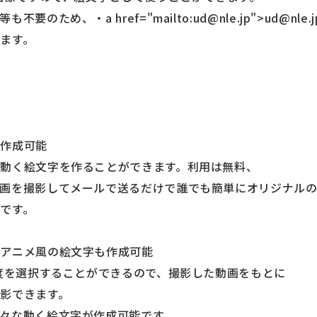
のため、・a href="mailto:ud@nle.jp">ud@nl
ます。
が作成可能
動く絵文字を作ることができます。利用は無料、
画を撮影してメールで送るだけで誰でも簡単にオリジナル
です。
イアニメ風の絵文字も作成可能
速度を選択することができるので、撮影した動画をもとに
影できます。
々な動く絵文字が作成可能です。