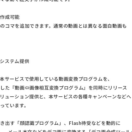
が作成可能
のコマを追加できます。通常の動画とは異なる面白動画も
システム提供
本サービスで使用している動画変換プログラムを、
した『動画⇔画像相互変換プログラム』を同時にリリース
リューション提供と、本サービスの各種キャンペーンなどへ
っています。
き出す「顔認識プログラム」、Flash待受などを動的に
ール」、メール本文などをデコ画に変換する「デコ画合成ツール