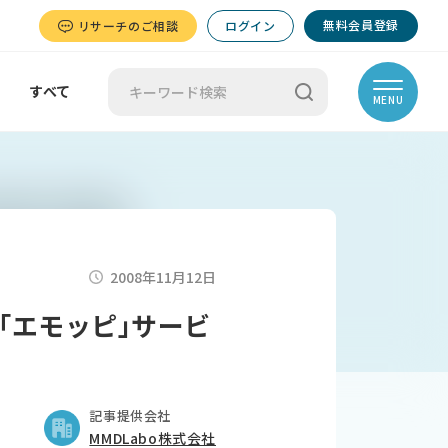
無料会員登録
リサーチのご相談
ログイン
すべて
MENU
2008年11月12日
｢エモッピ｣サービ
記事提供会社
MMDLabo株式会社