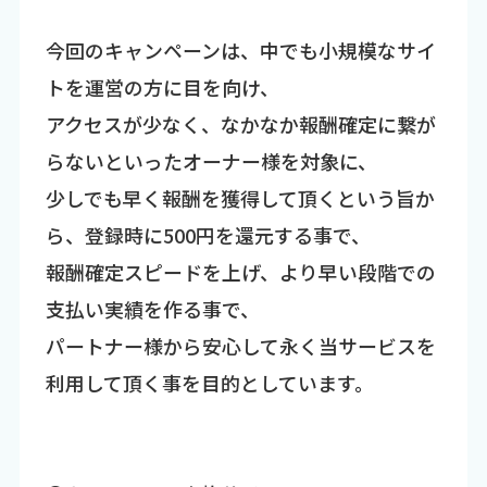
今回のキャンペーンは、中でも小規模なサイ
トを運営の方に目を向け、
アクセスが少なく、なかなか報酬確定に繋が
らないといったオーナー様を対象に、
少しでも早く報酬を獲得して頂くという旨か
ら、登録時に500円を還元する事で、
報酬確定スピードを上げ、より早い段階での
支払い実績を作る事で、
パートナー様から安心して永く当サービスを
利用して頂く事を目的としています。