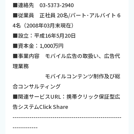
■連絡先 03-5373-2940
■従業員 正社員 20名/パート･アルバイト 6
4名（2008年03月末現在）
■設立：平成16年5月20日
■資本金：1,000万円
■事業内容 モバイル広告の取扱い、広告代
理業務
モバイルコンテンツ制作及び総
合コンサルティング
■関連サービスURL：携帯クリック保証型広
告システムClick Share
----------------------------------------------------
------------