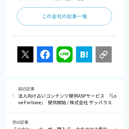
この会社の記事一覧
前の記事
法人向け占いコンテンツ提供ASPサービス ｢Lo
ve Fortune｣ 提供開始 / 株式会社 ザッパラス
次の記事
「aiship」、ユーザー購入データのクロス集計