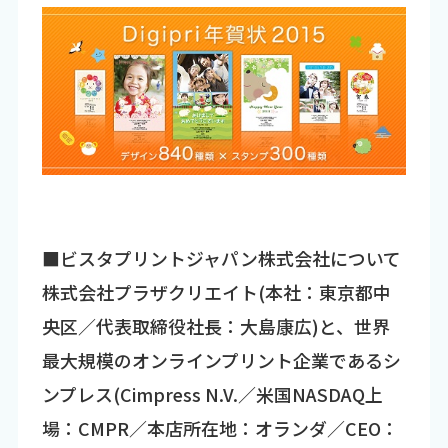
■ビスタプリントジャパン株式会社について
株式会社プラザクリエイト(本社：東京都中
央区／代表取締役社長：大島康広)と、世界
最大規模のオンラインプリント企業であるシ
ンプレス(Cimpress N.V.／米国NASDAQ上
場：CMPR／本店所在地：オランダ／CEO：