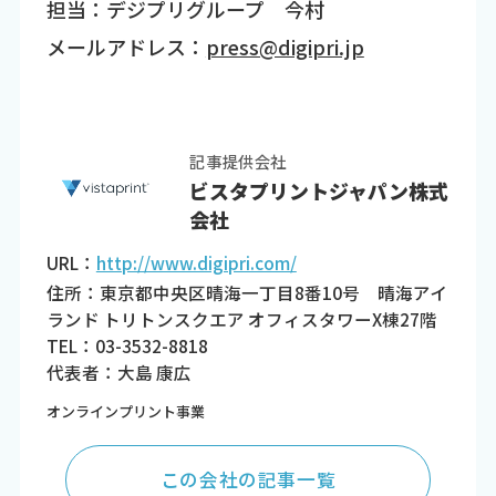
担当：デジプリグループ 今村
メールアドレス：
press@digipri.jp
記事提供会社
ビスタプリントジャパン株式
会社
URL：
http://www.digipri.com/
住所：東京都中央区晴海一丁目8番10号 晴海アイ
ランド トリトンスクエア オフィスタワーX棟27階
TEL：03-3532-8818
代表者：大島 康広
オンラインプリント事業
この会社の記事一覧