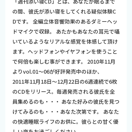
「週刊添い寝CD」とは、あなたが眠るまで
の間、彼氏が添い寝をしてくれる疑似体験C
Dです。 全編立体音響効果のあるダミーヘッ
ドマイクで収録。 あたかもあなたの耳元で囁
いているようなリアルな感覚を体感して頂け
ます。ヘッドフォンやイヤフォンを使うこと
で何倍も楽しむ事ができます。 2010年11月
よりvol.01～06が好評発売中のほか、
2011年11月18日～12月22日の6週連続で6枚
のCDをリリース。毎週発売される彼氏を全
員集めるのも・・・ あなた好みの彼氏を見つ
けてみるのも・・・あなた次第です。 あなた
の快適睡眠ライフのお供に。彼らとの甘く優
しい夜をお過ごしください。