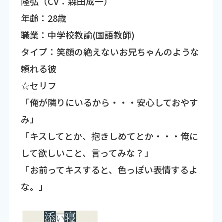
隆弘（CV：森田成一）
年齢：28歳
職業：中学校教諭(国語教師)
タイプ：笑顔の絶えないお兄ちゃんのような
頼れる彼
☆セリフ
「俺が隣りにいるから・・・安心しておやす
み」
「キスしてとか、抱きしめてとか・・・俺に
して欲しいこと、言ってみな？」
「お前ってキスすると、色っぽい表情するよ
な。」