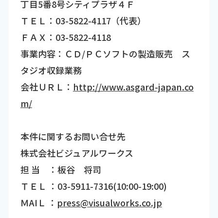
丁目5番8号シティプラザ４Ｆ
ＴＥＬ：03-5822-4117（代表）
ＦＡＸ：03-5822-4118
事業内容：ＣＤ/ＰＣソフトの製造販売 ス
タジオ収録業務
会社ＵＲＬ：
http://www.asgard-japan.co
m/
本件に関するお問い合せ先
株式会社ビジュアルワークス
担 当 ：板谷 将司
ＴＥＬ ：03-5911-7316(10:00-19:00)
ＭAIＬ ：
press@visualworks.co.jp