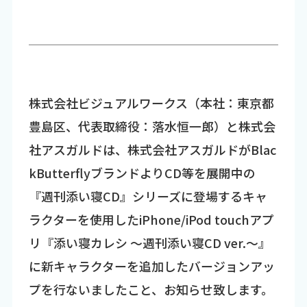
株式会社ビジュアルワークス（本社：東京都
豊島区、代表取締役：落水恒一郎）と株式会
社アスガルドは、株式会社アスガルドがBlac
kButterflyブランドよりCD等を展開中の
『週刊添い寝CD』シリーズに登場するキャ
ラクターを使用したiPhone/iPod touchアプ
リ『添い寝カレシ ～週刊添い寝CD ver.～』
に新キャラクターを追加したバージョンアッ
プを行ないましたこと、お知らせ致します。