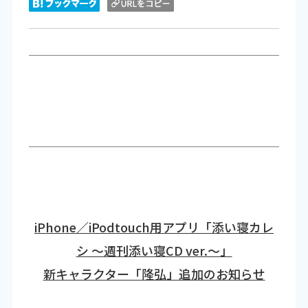
iPhone／iPodtouch用アプリ「添い寝カレ
シ ～週刊添い寝CD ver.～」
新キャラクター「隆弘」追加のお知らせ