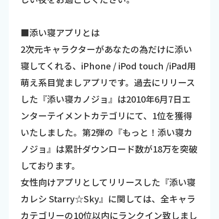
■添い寝アプリとは
2次元キャラクターがあなたの為だけに添い
寝してくれる、iPhone / iPod touch /iPad用
萌え系目覚ましアプリです。過去にリリース
した『添い寝カノジョ』は2010年6月7日エ
ンターテイメントカテゴリにて、1位を獲得
いたしました。第2弾の『もっと！添い寝カ
ノジョ』は累計ダウンロード数が18万を突破
しております。
女性向けアプリとしてリリースした『添い寝
カレシ Starry☆Sky』に関しては、全キャラ
カテゴリーの10位以内にランクイン致しまし