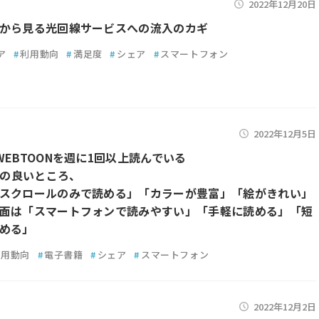
2022年12月20日
から見る光回線サービスへの流入のカギ
ア
#
利用動向
#
満足度
#
シェア
#
スマートフォン
2022年12月5日
WEBTOONを週に1回以上読んでいる
ONの良いところ、
スクロールのみで読める」「カラーが豊富」「絵がきれい」
面は「スマートフォンで読みやすい」「手軽に読める」「短
める」
利用動向
#
電子書籍
#
シェア
#
スマートフォン
2022年12月2日