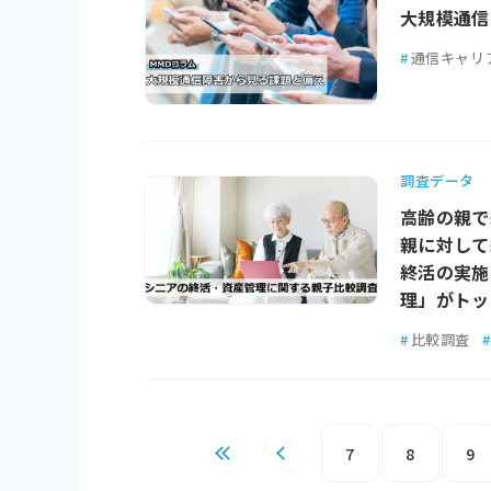
大規模通信
#
通信キャリ
調査データ
高齢の親で
親に対して
終活の実施
理」がトッ
#
比較調査
#
7
8
9