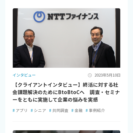
インタビュー
2023年5月10日
【クライアントインタビュー】終活に対する社
会課題解決のためにBtoBtoCへ 調査・セミナ
ーをともに実施して企業の悩みを実感
#
アプリ
#
シニア
#
共同調査
#
金融
#
事例紹介