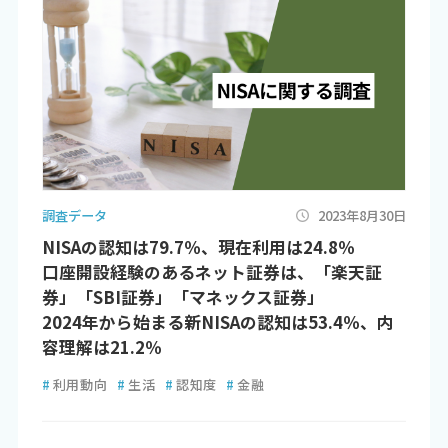
調査データ
2023年8月30日
NISAの認知は79.7％、現在利用は24.8％
口座開設経験のあるネット証券は、「楽天証
券」「SBI証券」「マネックス証券」
2024年から始まる新NISAの認知は53.4％、内
容理解は21.2％
#
利用動向
#
生活
#
認知度
#
金融