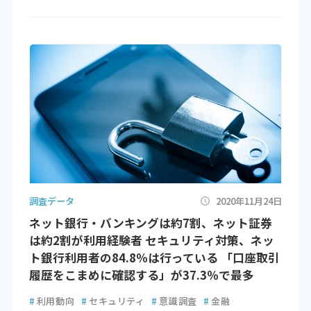
調査データ
2020年11月24日
ネット銀行・バンキングは約7割、ネット証券
は約2割が利用経験者 セキュリティ対策、ネッ
ト銀行利用者の84.8％は行っている 「口座取引
履歴をこまめに確認する」が37.3％で最多
#
利用動向
#
セキュリティ
#
意識調査
#
金融