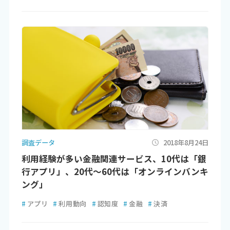
調査データ
2018年8月24日
利用経験が多い金融関連サービス、10代は「銀
行アプリ」、20代～60代は「オンラインバンキ
ング」
#
アプリ
#
利用動向
#
認知度
#
金融
#
決済