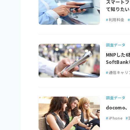
スマートフ
て知りたい
#
利用料金
#
調査データ
MNPした
SoftB
#
通信キャリ
調査データ
docomo
#
iPhone
#