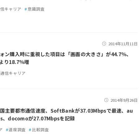
通信キャリア
#
意識調査
2014年11月11日
ォン購入時に重視した項目は「画面の大きさ」が44.7％、
より18.7％増
通信キャリア
2014年9月26日
6全国主要都市通信速度、SoftBankが37.03Mbpsで最速、au
ps、docomoが27.07Mbpsを記録
ア
#
速度調査
#
比較調査