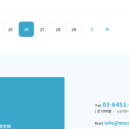
26
25
27
28
29
03-6451
Tel.
( 受付時間 ／ 10:00～
info@mmd
Mail.
員登録