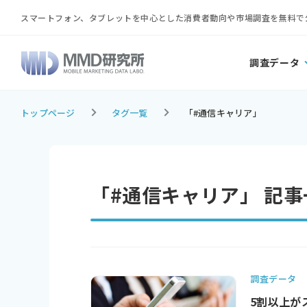
スマートフォン、タブレットを中心とした消費者動向や市場調査を無料で
調査データ
トップページ
タグ一覧
「#通信キャリア」
「#通信キャリア」 記事
調査データ
5割以上が