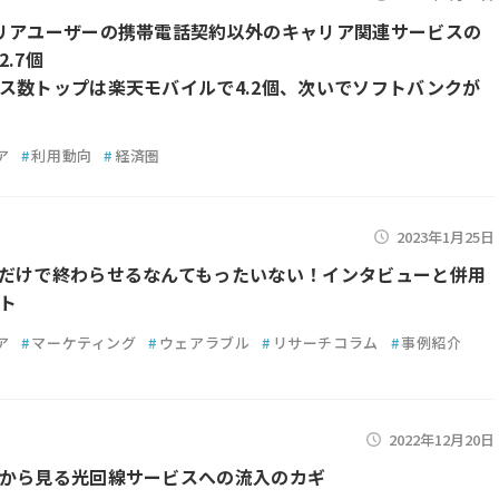
リアユーザーの携帯電話契約以外のキャリア関連サービスの
.7個
ス数トップは楽天モバイルで4.2個、次いでソフトバンクが
ア
#
利用動向
#
経済圏
2023年1月25日
だけで終わらせるなんてもったいない！インタビューと併用
ト
ア
#
マーケティング
#
ウェアラブル
#
リサーチコラム
#
事例紹介
2022年12月20日
から見る光回線サービスへの流入のカギ