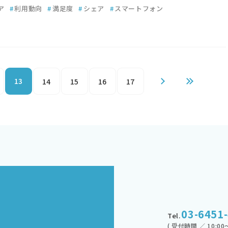
ア
#
利用動向
#
満足度
#
シェア
#
スマートフォン
13
14
15
16
17
03-6451
Tel.
( 受付時間 ／ 10:00～