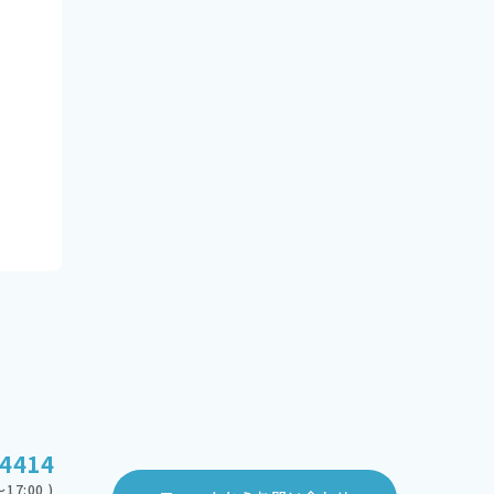
-4414
17:00 )