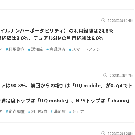
2023年3月14日
バイルナンバーポータビリティ）の利用経験は24.6％
用経験は8.0％、デュアルSIMの利用経験は6.0％
ア
#
利用動向
#
認知度
#
意識調査
#
スマートフォン
2023年3月7日
アは90.3％、前回からの増加は「UQ mobile」が0.7ptでト
満足度トップは「UQ mobile」、NPSトップは「ahamo」
ア
#
定点調査
#
利用動向
#
満足度
#
シェア
2023年2月20日