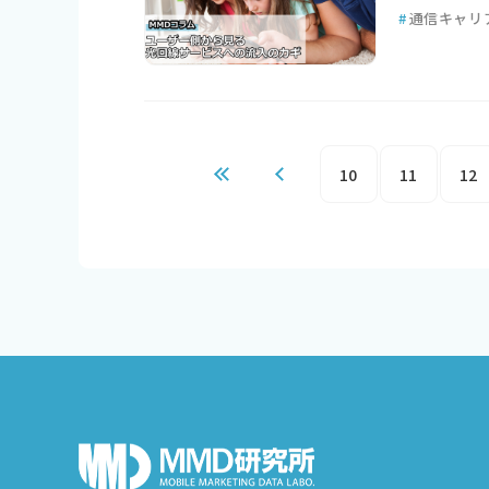
#
通信キャリ
10
11
12