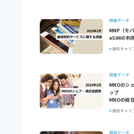
調査データ
MNP（モ
eSIMの利
#
通信キャリ
調査データ
MNOのシェ
ップ
MNOの総合
#
通信キャリ
調査データ