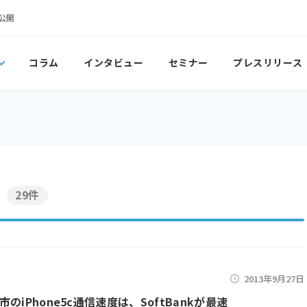
公開
コラム
インタビュー
セミナー
プレスリリース
29件
2013年9月27日
のiPhone5c通信速度は、SoftBankが最速