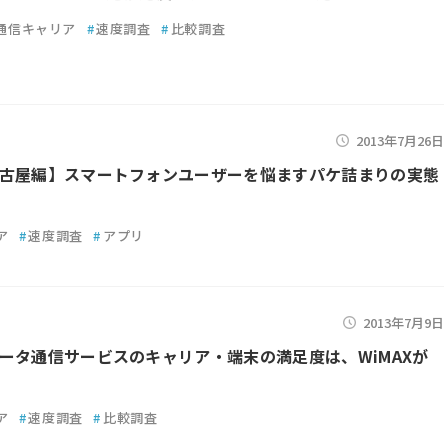
通信キャリア
#
速度調査
#
比較調査
2013年7月26日
古屋編】スマートフォンユーザーを悩ますパケ詰まりの実態
ア
#
速度調査
#
アプリ
2013年7月9日
ータ通信サービスのキャリア・端末の満足度は、WiMAXが
ア
#
速度調査
#
比較調査