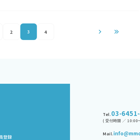
3
2
4
03-6451
Tel.
( 受付時間 ／ 10:00～
info@mmd
Mail.
員登録