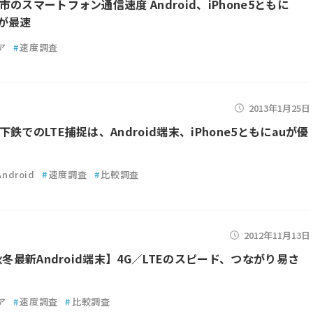
のスマートフォン通信速度 Android、iPhone5ともに
kが最速
ア
#
速度調査
2013年1月25日
鉄でのLTE捕捉は、Android端末、iPhone5ともにauが優
Android
#
速度調査
#
比較調査
2012年11月13日
秋冬最新Android端末】4G／LTEのスピード、つながり易さ
ア
#
速度調査
#
比較調査