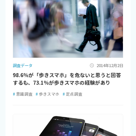
調査データ
2014年12月2日
98.6％が「歩きスマホ」を危ないと思うと回答
するも、73.1％が歩きスマホの経験があり
#
意識調査
#
歩きスマホ
#
定点調査