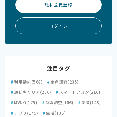
無料会員登録
ログイン
注目タグ
#
利用動向
(568)
#
定点調査
(235)
#
通信キャリア
(230)
#
スマートフォン
(216)
#
MVNO
(175)
#
意識調査
(166)
#
決済
(148)
#
アプリ
(145)
#
生活
(136)