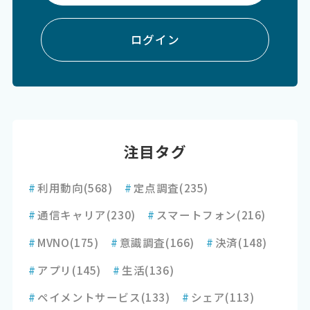
ログイン
注目タグ
#
利用動向
(568)
#
定点調査
(235)
#
通信キャリア
(230)
#
スマートフォン
(216)
#
MVNO
(175)
#
意識調査
(166)
#
決済
(148)
#
アプリ
(145)
#
生活
(136)
#
ペイメントサービス
(133)
#
シェア
(113)