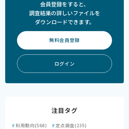
会員登録をすると、
調査結果の詳しいファイルを
ダウンロードできます。
無料会員登録
ログイン
注目タグ
#
利用動向
(568)
#
定点調査
(235)