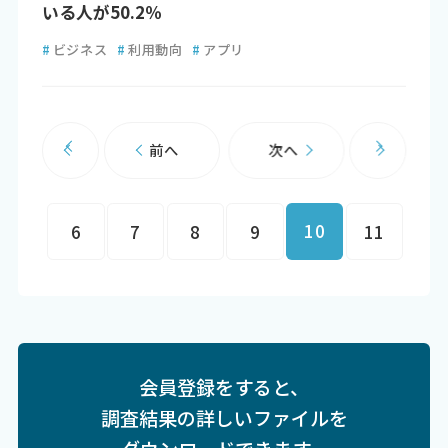
いる人が50.2％
#
ビジネス
#
利用動向
#
アプリ
前へ
次へ
10
6
7
8
9
11
会員登録をすると、
調査結果の詳しいファイルを