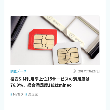
調査データ
2017年3月27日
格安SIM利用率上位15サービスの満足度は
76.9％、総合満足度1位はmineo
#
MVNO
#
満足度