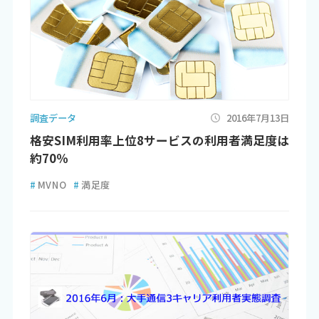
調査データ
2016年7月13日
格安SIM利用率上位8サービスの利用者満足度は
約70％
#
MVNO
#
満足度