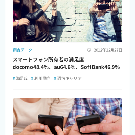
調査データ
2012年12月27日
スマートフォン所有者の満足度
docomo48.4％、au64.6％、SoftBank46.9％
#
満足度
#
利用動向
#
通信キャリア