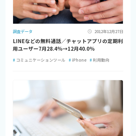
調査データ
2012年12月27日
LINEなどの無料通話／チャットアプリの定期利
用ユーザー7月28.4％→12月40.0％
#
コミュニケーションツール
#
iPhone
#
利用動向