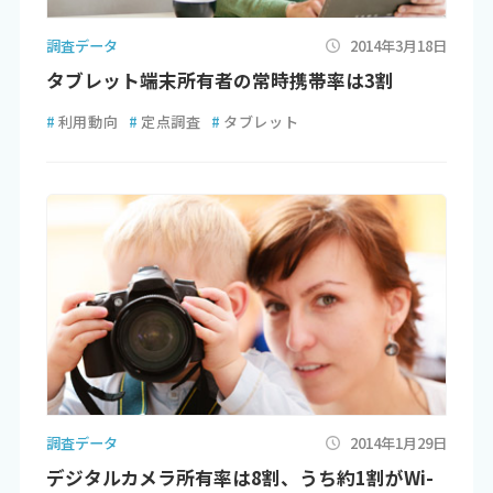
調査データ
2014年3月18日
タブレット端末所有者の常時携帯率は3割
#
利用動向
#
定点調査
#
タブレット
調査データ
2014年1月29日
デジタルカメラ所有率は8割、うち約1割がWi-