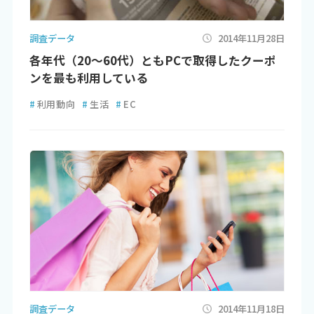
調査データ
2014年11月28日
各年代（20～60代）ともPCで取得したクーポ
ンを最も利用している
#
利用動向
#
生活
#
EC
調査データ
2014年11月18日