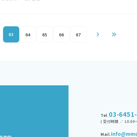
63
64
65
66
67
03-6451
Tel.
( 受付時間 ／ 10:00～
info@mmd
Mail.