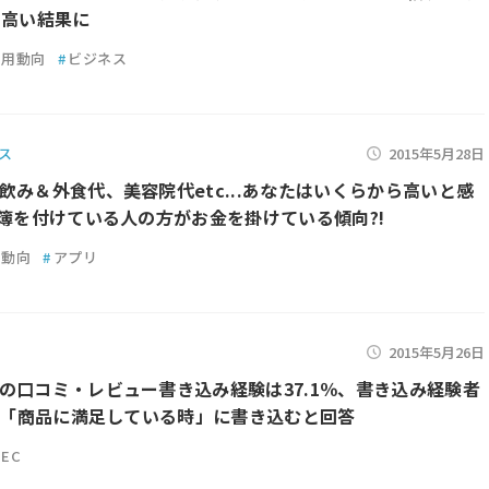
も高い結果に
利用動向
#
ビジネス
ス
2015年5月28日
飲み＆外食代、美容院代etc...あなたはいくらから高いと感
計簿を付けている人の方がお金を掛けている傾向?!
用動向
#
アプリ
2015年5月26日
の口コミ・レビュー書き込み経験は37.1％、書き込み経験者
％が「商品に満足している時」に書き込むと回答
EC