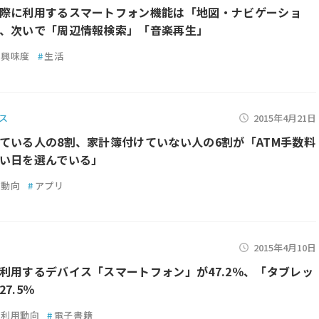
際に利用するスマートフォン機能は「地図・ナビゲーショ
、次いで「周辺情報検索」「音楽再生」
興味度
#
生活
ス
2015年4月21日
ている人の8割、家計簿付けていない人の6割が「ATM手数料
い日を選んでいる」
用動向
#
アプリ
2015年4月10日
利用するデバイス「スマートフォン」が47.2％、「タブレッ
7.5％
利用動向
#
電子書籍