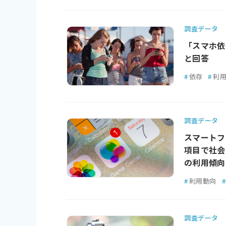
調査データ
「スマホ依
と回答
#
依存
#
利
調査データ
スマートフ
項目で社会
の利用傾向
#
利用動向
#
調査データ