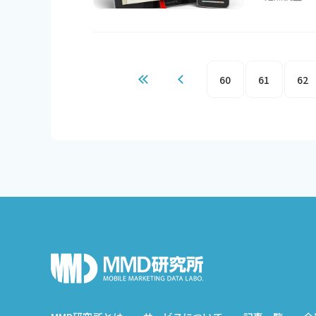
60
61
62