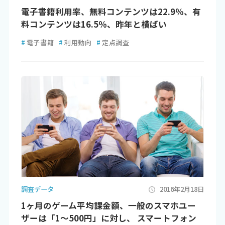
電子書籍利用率、無料コンテンツは22.9％、有
料コンテンツは16.5％、昨年と横ばい
#
電子書籍
#
利用動向
#
定点調査
調査データ
2016年2月18日
1ヶ月のゲーム平均課金額、一般のスマホユー
ザーは「1～500円」に対し、 スマートフォン