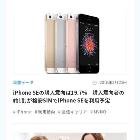
調査データ
2016年3月25日
iPhone SEの購入意向は19.7％ 購入意向者の
約1割が格安SIMでiPhone SEを利用予定
#
iPhone
#
利用動向
#
通信キャリア
#
MVNO