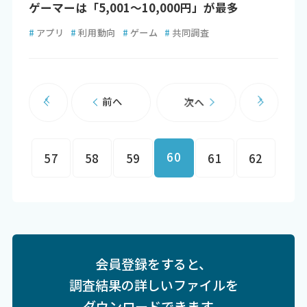
ゲーマーは「5,001～10,000円」が最多
#
アプリ
#
利用動向
#
ゲーム
#
共同調査
前へ
次へ
60
57
58
59
61
62
会員登録をすると、
調査結果の詳しいファイルを
ダウンロードできます。