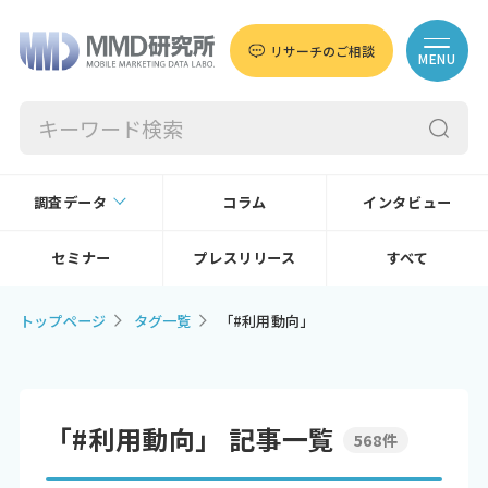
リサーチのご相談
MENU
調査データ
コラム
インタビュー
セミナー
プレスリリース
すべて
トップページ
タグ一覧
「#利用動向」
「#利用動向」 記事一覧
568件