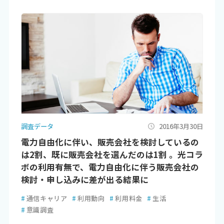
調査データ
2016年3月30日
電力自由化に伴い、販売会社を検討しているの
は2割、既に販売会社を選んだのは1割 。光コラ
ボの利用有無で、電力自由化に伴う販売会社の
検討・申し込みに差が出る結果に
#
通信キャリア
#
利用動向
#
利用料金
#
生活
#
意識調査