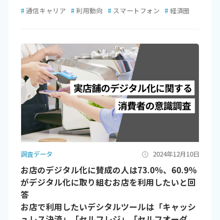
#
通信キャリア
#
利用動向
#
スマートフォン
#
経済圏
調査データ
2024年12月10日
お店のデジタル化に賛成の人は73.0％、60.9％
がデジタル化に取り組むお店を利用したいと回
答
お店で利用したいデシタルツールは「キャッシ
ュレス決済」「セルフレジ」「セルフオーダ