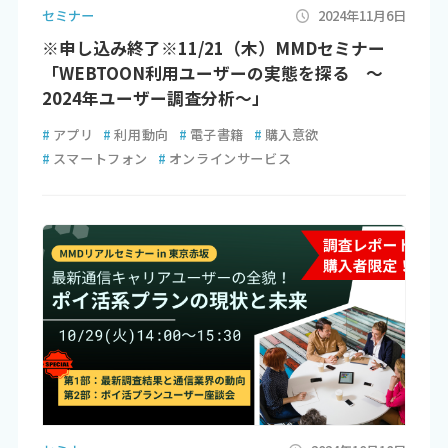
セミナー
2024年11月6日
※申し込み終了※11/21（木）MMDセミナー
「WEBTOON利用ユーザーの実態を探る ～
2024年ユーザー調査分析～」
#
アプリ
#
利用動向
#
電子書籍
#
購入意欲
#
スマートフォン
#
オンラインサービス