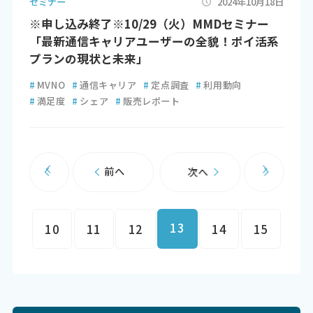
セミナー
2024年10月18日
※申し込み終了※10/29（火）MMDセミナー
「最新通信キャリアユーザーの全貌！ポイ活系
プランの現状と未来」
#
MVNO
#
通信キャリア
#
定点調査
#
利用動向
#
満足度
#
シェア
#
販売レポート
前へ
次へ
13
10
11
12
14
15