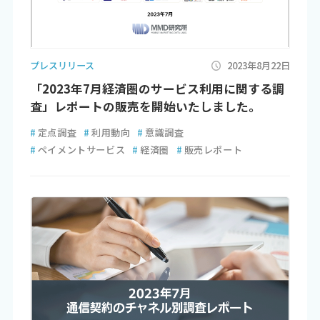
プレスリリース
2023年8月22日
「2023年7月経済圏のサービス利用に関する調
査」レポートの販売を開始いたしました。
#
定点調査
#
利用動向
#
意識調査
#
ペイメントサービス
#
経済圏
#
販売レポート