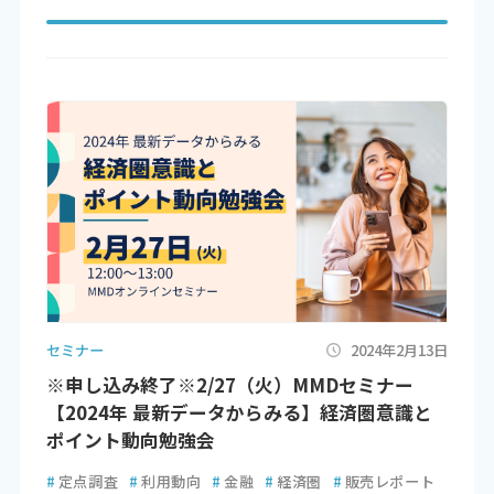
セミナー
2024年2月13日
※申し込み終了※2/27（火）MMDセミナー
【2024年 最新データからみる】経済圏意識と
ポイント動向勉強会
#
定点調査
#
利用動向
#
金融
#
経済圏
#
販売レポート