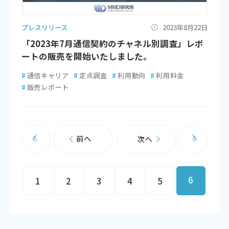
プレスリリース
2023年8月22日
「2023年7月通信契約のチャネル別調査」レポ
ートの販売を開始いたしました。
#
通信キャリア
#
定点調査
#
利用動向
#
利用料金
#
販売レポート
前へ
次へ
6
1
2
3
4
5