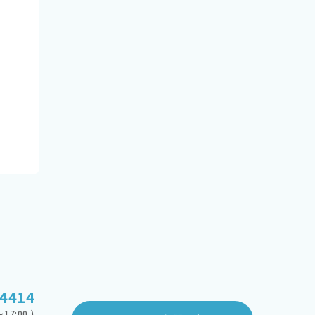
-4414
17:00 )