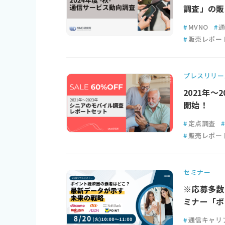
調査」の販
#
MVNO
#
#
販売レポー
プレスリリー
2021年
開始！
#
定点調査
#
#
販売レポー
セミナー
※応募多数
ミナー「ポ
#
通信キャリ