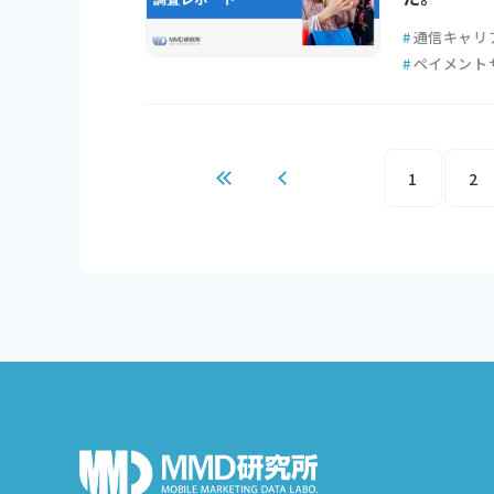
#
通信キャリ
#
ペイメント
1
2