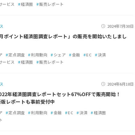
サービス
#
経済圏
#
販売レポート
ス
2024年7月30日
年7月ポイント経済圏調査レポート」の販売を開始いたしまし
ア
#
定点調査
#
利用動向
#
シェア
#
金融
#
EC
#
決済
サービス
#
経済圏
#
販売レポート
ス
2024年6月18日
・2022年経済圏調査レポートセット67%OFFで販売開始！
最新版レポートも事前受付中
ア
#
定点調査
#
利用動向
#
金融
#
EC
#
決済
#
経済圏
ト