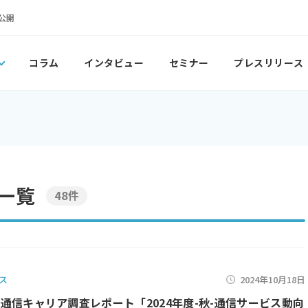
公開
コラム
インタビュー
セミナー
プレスリリース
一覧
48件
ス
2024年10月18日
月 通信キャリア調査レポート「2024年度-秋-通信サービス動向