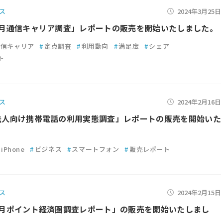
ス
2024年3月25日
年2月通信キャリア調査」レポートの販売を開始いたしました。
通信キャリア
#
定点調査
#
利用動向
#
満足度
#
シェア
ト
ス
2024年2月16日
年法人向け携帯電話の利用実態調査」レポートの販売を開始いた
#
iPhone
#
ビジネス
#
スマートフォン
#
販売レポート
ス
2024年2月15日
年1月ポイント経済圏調査レポート」の販売を開始いたしまし