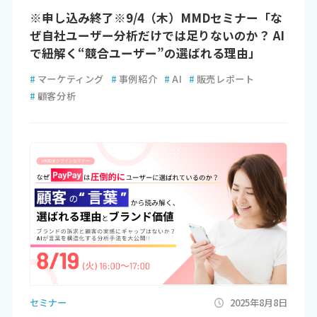
※申し込み終了※9/4（木）MMDセミナー「な
ぜ自社ユーザー分析だけでは足りないのか？ AI
で紐解く“競合ユーザー”の選ばれる理由」
#
マーケティング
#
事例紹介
#
AI
#
販売レポート
#
顧客分析
セミナー
2025年8月8日