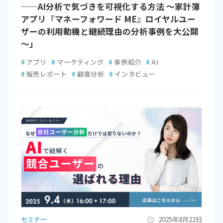
──AI分析で気づきを可視化する方法 ～家計簿
アプリ『マネーフォワード ME』ロイヤルユー
ザーの利用動機と継続理由の分析事例を大公開
～」
#
アプリ
#
マーケティング
#
事例紹介
#
AI
#
販売レポート
#
顧客分析
#
インタビュー
セミナー
2025年8月22日