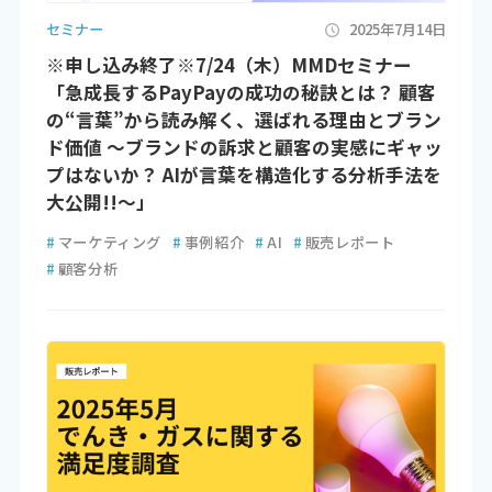
セミナー
2025年7月14日
※申し込み終了※7/24（木）MMDセミナー
「急成長するPayPayの成功の秘訣とは？ 顧客
の“言葉”から読み解く、選ばれる理由とブラン
ド価値 ～ブランドの訴求と顧客の実感にギャッ
プはないか？ AIが言葉を構造化する分析手法を
大公開!!～」
#
マーケティング
#
事例紹介
#
AI
#
販売レポート
#
顧客分析