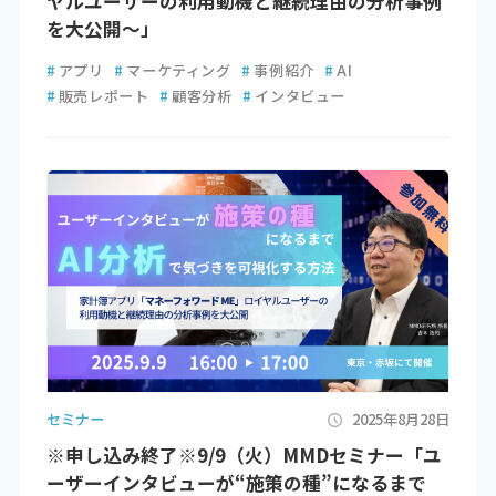
ヤルユーザーの利用動機と継続理由の分析事例
を大公開～」
#
アプリ
#
マーケティング
#
事例紹介
#
AI
#
販売レポート
#
顧客分析
#
インタビュー
セミナー
2025年8月28日
※申し込み終了※9/9（火）MMDセミナー「ユ
ーザーインタビューが“施策の種”になるまで