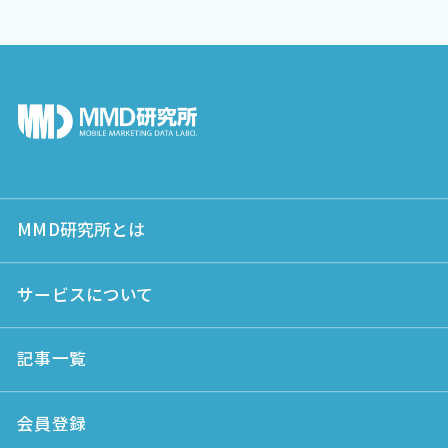
MMD研究所とは
サービスについて
記事一覧
会員登録