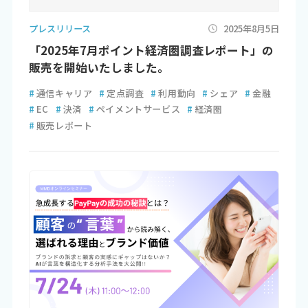
プレスリリース
2025年8月5日
「2025年7月ポイント経済圏調査レポート」の
販売を開始いたしました。
#
通信キャリア
#
定点調査
#
利用動向
#
シェア
#
金融
#
EC
#
決済
#
ペイメントサービス
#
経済圏
#
販売レポート