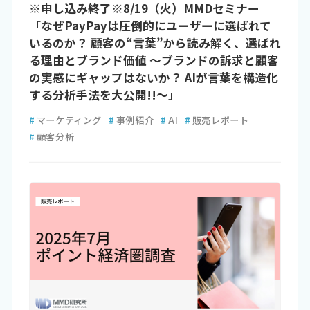
※申し込み終了※8/19（火）MMDセミナー
「なぜPayPayは圧倒的にユーザーに選ばれて
いるのか？ 顧客の“言葉”から読み解く、選ばれ
る理由とブランド価値 ～ブランドの訴求と顧客
の実感にギャップはないか？ AIが言葉を構造化
する分析手法を大公開!!～」
#
マーケティング
#
事例紹介
#
AI
#
販売レポート
#
顧客分析